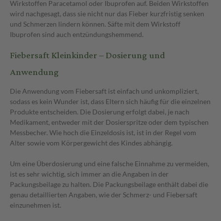
Wirkstoffen Paracetamol oder Ibuprofen auf. Beiden Wirkstoffen
wird nachgesagt, dass sie nicht nur das Fieber kurzfristig senken
und Schmerzen lindern können. Säfte mit dem Wirkstoff
Ibuprofen sind auch entzündungshemmend.
Fiebersaft Kleinkinder – Dosierung und
Anwendung
Die Anwendung vom Fiebersaft ist einfach und unkompliziert,
sodass es kein Wunder ist, dass Eltern sich häufig für die einzelnen
Produkte entscheiden. Die Dosierung erfolgt dabei, je nach
Medikament, entweder mit der Dosierspritze oder dem typischen
Messbecher. Wie hoch die Einzeldosis ist, ist in der Regel vom
Alter sowie vom Körpergewicht des Kindes abhängig.
Um eine Überdosierung und eine falsche Einnahme zu vermeiden,
ist es sehr wichtig, sich immer an die Angaben in der
Packungsbeilage zu halten. Die Packungsbeilage enthält dabei die
genau detaillierten Angaben, wie der Schmerz- und Fiebersaft
einzunehmen ist.