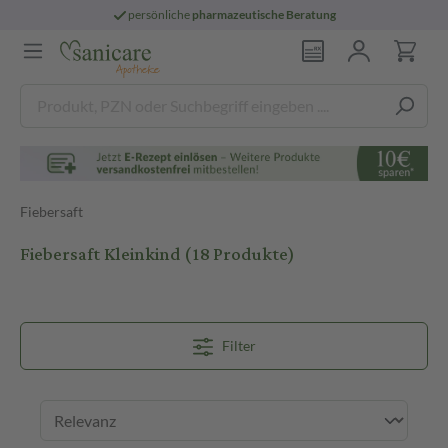
persönliche
pharmazeutische Beratung
Fiebersaft
Fiebersaft Kleinkind
(18 Produkte)
Filter