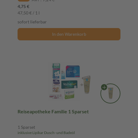
4,75 €
47,50 € / 1 l
sofort lieferbar
In den Warenkorb
Reiseapotheke Familie 1 Sparset
1 Sparset
inklusive Lipikar Dusch- und Badeöl