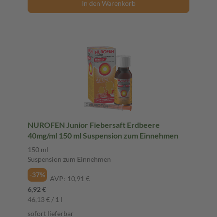
In den Warenkorb
NUROFEN Junior Fiebersaft Erdbeere
40mg/ml 150 ml Suspension zum Einnehmen
150 ml
Suspension zum Einnehmen
-37%
AVP:
10,91 €
6,92 €
46,13 € / 1 l
sofort lieferbar