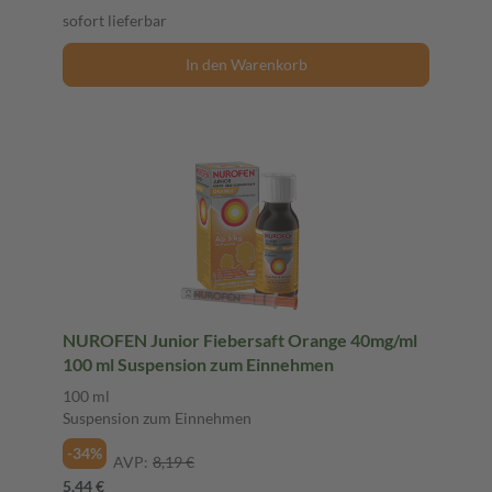
sofort lieferbar
In den Warenkorb
NUROFEN Junior Fiebersaft Orange 40mg/ml
100 ml Suspension zum Einnehmen
100 ml
Suspension zum Einnehmen
-34%
AVP:
8,19 €
5,44 €