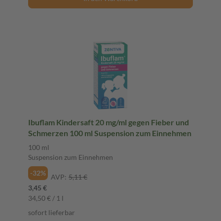
Ibuflam Kindersaft 20 mg/ml gegen Fieber und
Schmerzen 100 ml Suspension zum Einnehmen
100 ml
Suspension zum Einnehmen
-32%
AVP:
5,11 €
3,45 €
34,50 € / 1 l
sofort lieferbar