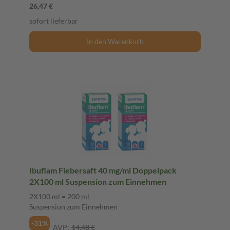
26,47 €
sofort lieferbar
In den Warenkorb
Ibuflam Fiebersaft 40 mg/ml Doppelpack
2X100 ml Suspension zum Einnehmen
2X100 ml = 200 ml
Suspension zum Einnehmen
-31%
AVP:
14,48 €