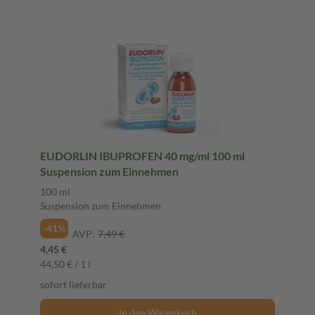
EUDORLIN IBUPROFEN 40 mg/ml 100 ml
Suspension zum Einnehmen
100 ml
Suspension zum Einnehmen
-41%
AVP:
7,49 €
4,45 €
44,50 € / 1 l
sofort lieferbar
In den Warenkorb