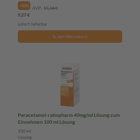
-40%
AVP:
15,34 €
9,27 €
sofort lieferbar
In den Warenkorb
Paracetamol-ratiopharm 40mg/ml Lösung zum
Einnehmen 100 ml Lösung
100 ml
Lösung