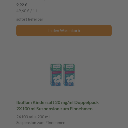
9,92 €
49,60 € / 1 l
sofort lieferbar
In den Warenkorb
Ibuflam Kindersaft 20 mg/ml Doppelpack
2X100 ml Suspension zum Einnehmen
2X100 ml = 200 ml
Suspension zum Einnehmen