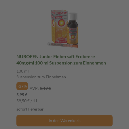
NUROFEN Junior Fiebersaft Erdbeere
40mg/ml 100 ml Suspension zum Einnehmen
100 ml
Suspension zum Einnehmen
-27%
AVP:
8,19 €
5,95 €
59,50 € / 1 l
sofort lieferbar
In den Warenkorb