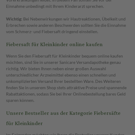
Einnahme unbedingt mit Ihrem Kinderarzt sprechen.
Wichtig:
Bei Nebenwirkungen wir Hautreaktionen, Übelkeit und
Erbrechen sowie anderen Beschwerden sollten Sie die Einnahme
vom Schmerz- und Fiebersaft dringend einstellen.
Fiebersaft für Kleinkinder online kaufen
Wenn Sie den Fiebersaft für Kleinkinder bequem online kaufen
möchten, sind Sie in unserer Sanicare Versandapotheke genau
richtig. Wir bieten Ihnen neben einer großen Auswahl
unterschiedlicher Arzneimittel ebenso einen schnellen und
unkomplizierten Versand Ihrer bestellten Ware. Des Weiteren
finden Sie in unserem Shop stets attraktive Preise und spannende
Rabattaktionen, sodass Sie bei Ihrer Onlinebestellung bares Geld
sparen können.
Unsere Bestseller aus der Kategorie Fiebersäfte
für Kleinkinder
Im Folgenden möchten wir Ihnen die Bestseller unserer Kunden