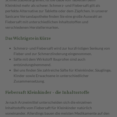
Kleinkind mehr als schwer. Schmerz- und Fiebersaft gilt als
perfekte Alternative zur Tablette oder dem Zäpfchen. In unserer
Sanicare Versandapotheke finden Sie eine große Auswahl an
Fiebersaft mit unterschiedlichen Inhaltsstoffen und
verschiedenen Herstellermarken.
Das Wichtigste in Kürze
Schmerz- und Fiebersaft wird zur kurzfristigen Senkung von
Fieber und zur Schmerzlinderung eingenommen.
Säfte mit dem Wirkstoff Ibuprofen sind auch
entzündungshemmend.
Bei uns finden Sie zahlreiche Säfte für Kleinkinder, Säuglinge,
Kinder sowie Erwachsene in unterschiedlicher
Zusammensetzung.
Fiebersaft Kleinkinder - die Inhaltsstoffe
Je nach Arzneimittel unterscheiden sich die einzelnen
Inhaltsstoffe vom Fiebersaft für Kleinkinder natürlich
voneinander. Allerdings bauen die meisten Medikamente auf den