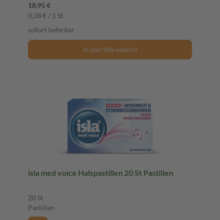
18,95 €
0,38 € / 1 St
sofort lieferbar
In den Warenkorb
isla med voice Halspastillen 20 St Pastillen
20 St
Pastillen