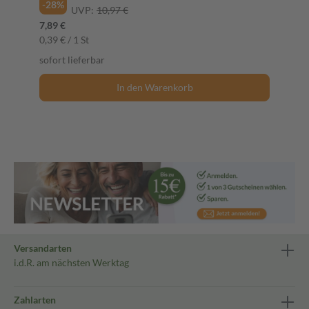
-28%
UVP:
10,97 €
7,89 €
0,39 € / 1 St
sofort lieferbar
In den Warenkorb
Versandarten
i.d.R. am nächsten Werktag
Zahlarten