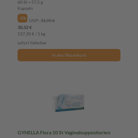
60 St = 57,5 g
Kapseln
-5%
UVP:
31,95 €
30,32 €
527,30 € / 1 kg
sofort lieferbar
In den Warenkorb
GYNELLA Flora 10 St Vaginalsuppositorien