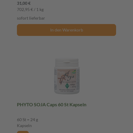
31,00 €
702,95 € / 1 kg
sofort lieferbar
In den Warenkorb
PHYTO SOJA Caps 60 St Kapseln
60 St = 24 g
Kapseln