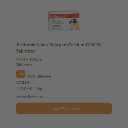
Alsifemin Klima-Soja plus Calcium-D 60 St
Tabletten
60 St = 108,2 g
Tabletten
-5%
UVP:
38,99 €
37,01 €
342,05 € / 1 kg
sofort lieferbar
In den Warenkorb