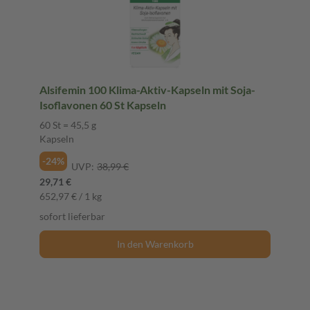
Alsifemin 100 Klima-Aktiv-Kapseln mit Soja-
Isoflavonen 60 St Kapseln
60 St = 45,5 g
Kapseln
-24%
UVP:
38,99 €
29,71 €
652,97 € / 1 kg
sofort lieferbar
In den Warenkorb