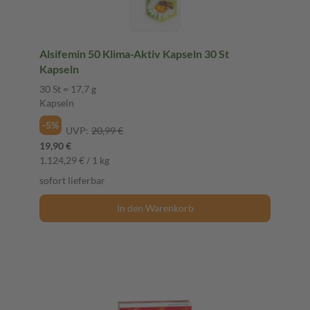
Alsifemin 50 Klima-Aktiv Kapseln 30 St
Kapseln
30 St = 17,7 g
Kapseln
-5%
UVP:
20,99 €
19,90 €
1.124,29 € / 1 kg
sofort lieferbar
In den Warenkorb