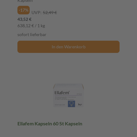
Kapseln
-17%
UVP:
52,49 €
43,52 €
638,12 € / 1 kg
sofort lieferbar
In den Warenkorb
Ellafem Kapseln 60 St Kapseln