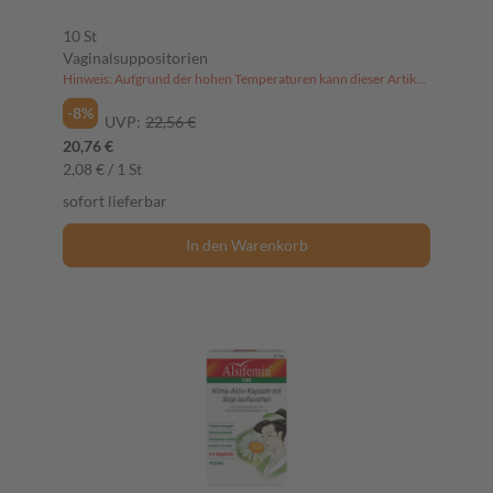
10 St
Vaginalsuppositorien
Hinweis: Aufgrund der hohen Temperaturen kann dieser Artikel derzeit nicht an Packstationen versendet werden.
-8%
UVP:
22,56 €
20,76 €
2,08 € / 1 St
sofort lieferbar
In den Warenkorb