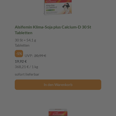
Alsifemin Klima-Soja plus Calcium-D 30 St
Tabletten
30 St = 54,1 g
Tabletten
-5%
UVP:
20,99 €
19,92 €
368,21 € / 1 kg
sofort lieferbar
In den Warenkorb