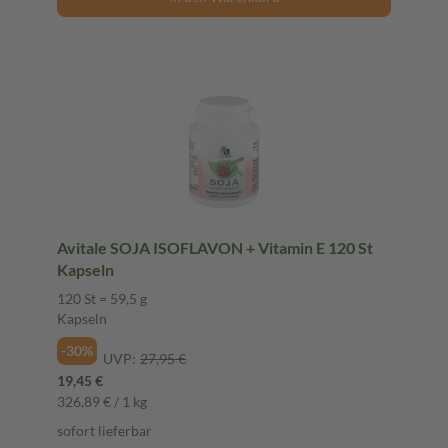
Avitale SOJA ISOFLAVON + Vitamin E 120 St
Kapseln
120 St = 59,5 g
Kapseln
-30%
UVP:
27,95 €
19,45 €
326,89 € / 1 kg
sofort lieferbar