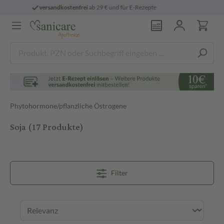
persönliche
pharmazeutische Beratung
Phytohormone/pflanzliche Östrogene
Soja
(17 Produkte)
Filter