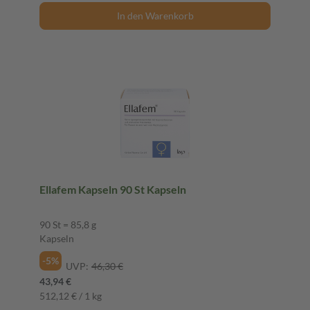
In den Warenkorb
Ellafem Kapseln 90 St Kapseln
90 St = 85,8 g
Kapseln
-5%
UVP:
46,30 €
43,94 €
512,12 € / 1 kg