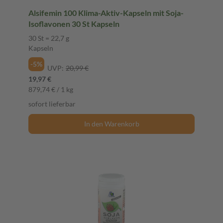
Alsifemin 100 Klima-Aktiv-Kapseln mit Soja-
Isoflavonen 30 St Kapseln
30 St = 22,7 g
Kapseln
-5%
UVP:
20,99 €
19,97 €
879,74 € / 1 kg
sofort lieferbar
In den Warenkorb