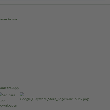
Bewerte uns
Sanicare App