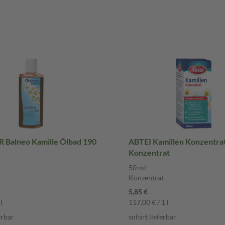
 Balneo Kamille Ölbad 190
ABTEI Kamillen Konzentrat
Konzentrat
50 ml
Konzentrat
5,85 €
l
117,00 € / 1 l
erbar
sofort lieferbar