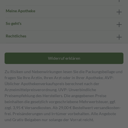
Meine Apotheke
So geht's
Rechtliches
Widerruf erklären
Zu Risiken und Nebenwirkungen lesen Sie die Packungsbeilage und
fragen Sie Ihre Ärztin, Ihren Arzt oder in Ihrer Apotheke. AVP:
Üblicher Apothekenverkaufspreis berechnet nach der
Arzneimittelpreisverordnung. UVP: Unverbindliche
Preisempfehlung des Herstellers. Die angegebenen Preise
beinhalten die gesetzlich vorgeschriebene Mehrwertsteuer, ggf.
zzgl. 3,95 € Versandkosten. Ab 29,00 € Bestell­wert versand­kosten­
frei. Preisänderungen und Irrtümer vorbehalten. Alle Angebote
und Gratis-Beigaben nur solange der Vorrat reicht.