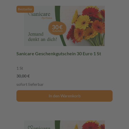
Bestseller
Sanicare Geschenkgutschein 30 Euro 1 St
1 St
30,00 €
sofort lieferbar
In den Warenkorb