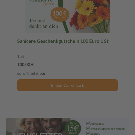
Sanicare Geschenkgutschein 100 Euro 1 St
1 St
100,00 €
sofort lieferbar
In den Warenkorb