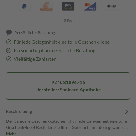
Persönliche Beratung
Für jede Gelegenheit eine tolle Geschenk-Idee
Persönliche pharmazeutische Beratung
Vielfältige Zahlarten
PZN: 81896716
Hersteller: Sanicare Apotheke
Beschreibung
Der Sanicare Geschenkgutschein: Für jede Gelegenheit eine tolle
Geschenk-Idee! Bestellen Sie Ihren Gutschein mit dem gewünsc…
Mehr