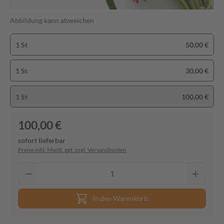
Abbildung kann abweichen
1 St
50,00 €
1 St
30,00 €
1 St
100,00 €
100,00 €
sofort lieferbar
Preise inkl. MwSt. ggf. zzgl. Versandkosten
In den Warenkorb