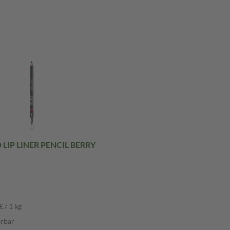
LIP LINER PENCIL BERRY
 / 1 kg
erbar