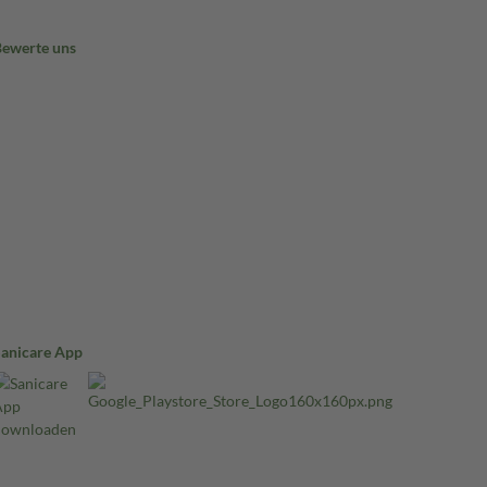
Bewerte uns
Sanicare App