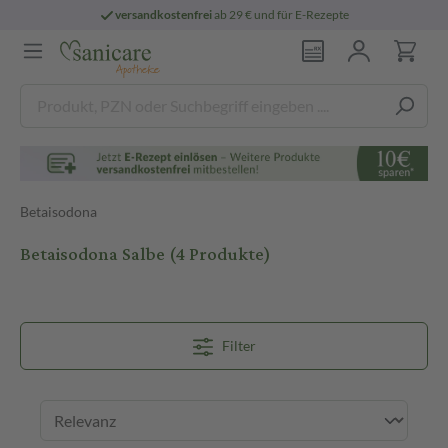
versandkostenfrei
ab 29 € und für E-Rezepte
Betaisodona
Betaisodona Salbe
(4 Produkte)
Filter