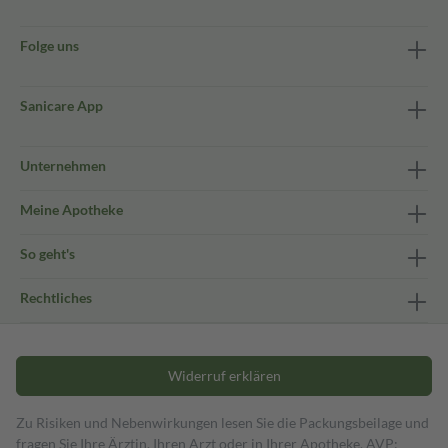
Folge uns
Sanicare App
Unternehmen
Meine Apotheke
So geht's
Rechtliches
Widerruf erklären
Zu Risiken und Nebenwirkungen lesen Sie die Packungsbeilage und
fragen Sie Ihre Ärztin, Ihren Arzt oder in Ihrer Apotheke. AVP: