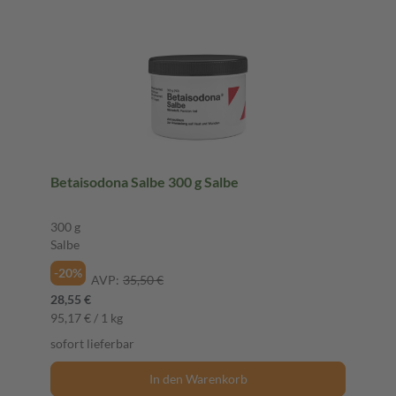
Betaisodona Salbe 300 g Salbe
300 g
Salbe
-20%
AVP:
35,50 €
28,55 €
95,17 € / 1 kg
sofort lieferbar
In den Warenkorb