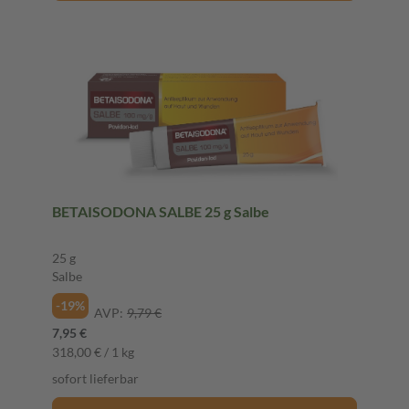
BETAISODONA SALBE 25 g Salbe
25 g
Salbe
-19%
AVP:
9,79 €
7,95 €
318,00 € / 1 kg
sofort lieferbar