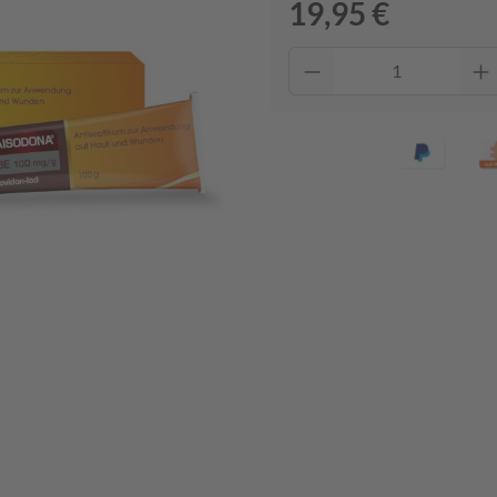
19,95 €