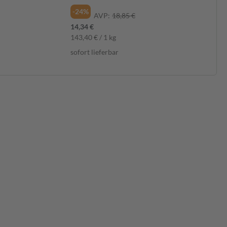
-24%
AVP:
18,85 €
14,34 €
143,40 € / 1 kg
sofort lieferbar