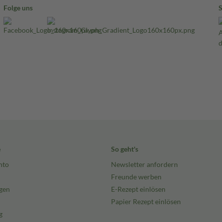
Folge uns
e
So geht's
nto
Newsletter anfordern
Freunde werben
gen
E-Rezept einlösen
Papier Rezept einlösen
g