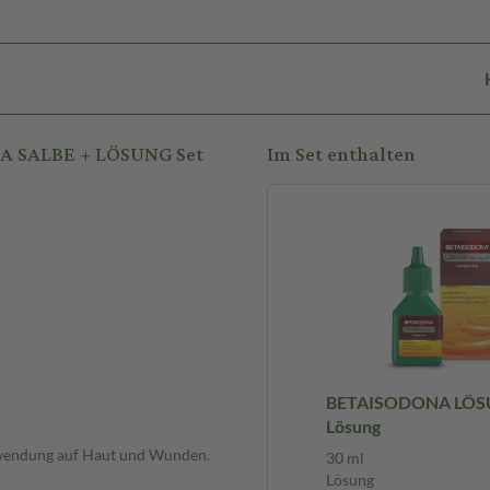
A SALBE + LÖSUNG Set
Im Set enthalten
BETAISODONA LÖSU
Lösung
Anwendung auf Haut und Wunden.
30 ml
Lösung