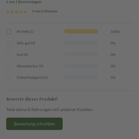
1 von 1 Bewertungen
5 von 5 Sternen
Perfekt (1)
100%
Sehr gut (0)
0%
Gut (0)
0%
Akzeptierbar (0)
0%
Unbefriedigend (0)
0%
Bewerte dieses Produkt!
Teile deine Erfahrungen mit anderen Kunden.
Bewertung schreiben