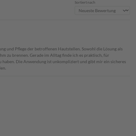
Sortiert nach
ung und Pflege der betroffenen Hautstellen. Sowohl die Lösung als
hm zu brennen. Gerade im Alltag finde ich es praktisch, für
u haben. Die Anwendung ist unkompliziert und gibt mir ein sicheres
den.