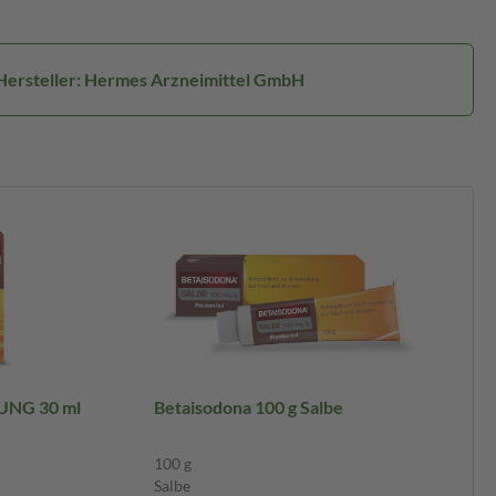
Hersteller: Hermes Arzneimittel GmbH
NG 30 ml
Betaisodona 100 g Salbe
100 g
Salbe