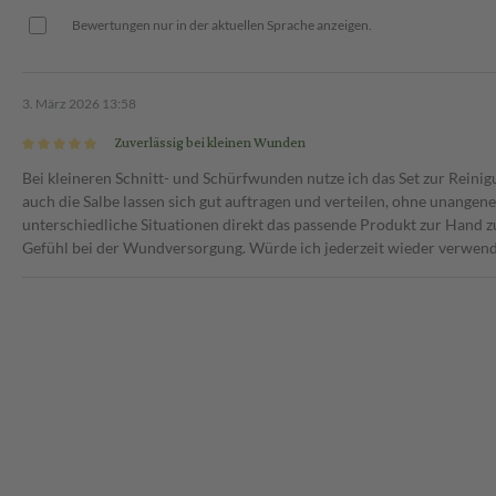
Bewertungen nur in der aktuellen Sprache anzeigen.
3. März 2026 13:58
Zuverlässig bei kleinen Wunden
Bei kleineren Schnitt- und Schürfwunden nutze ich das Set zur Reinig
auch die Salbe lassen sich gut auftragen und verteilen, ohne unangene
unterschiedliche Situationen direkt das passende Produkt zur Hand z
Gefühl bei der Wundversorgung. Würde ich jederzeit wieder verwen