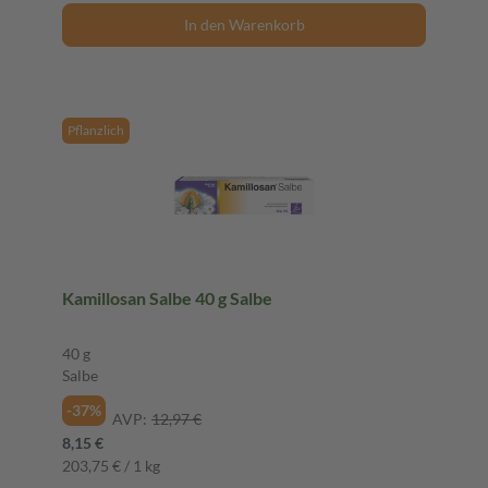
In den Warenkorb
Pflanzlich
Kamillosan Salbe 40 g Salbe
40 g
Salbe
-37%
AVP:
12,97 €
8,15 €
203,75 € / 1 kg