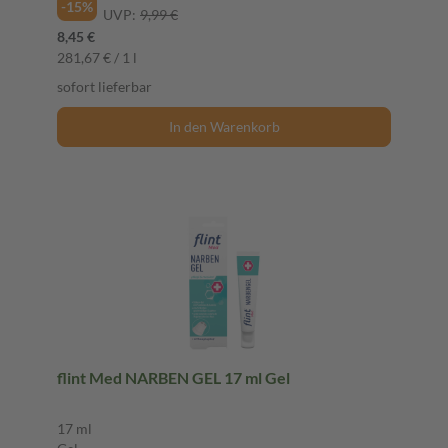
-15%
UVP:
9,99 €
8,45 €
281,67 € / 1 l
sofort lieferbar
In den Warenkorb
flint Med NARBEN GEL 17 ml Gel
17 ml