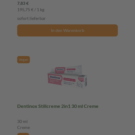
7,83 €
195,75 € / 1 kg
sofort lieferbar
In den Warenkorb
Vegan
Dentinox Stillcreme 2in1 30 ml Creme
30 ml
Creme