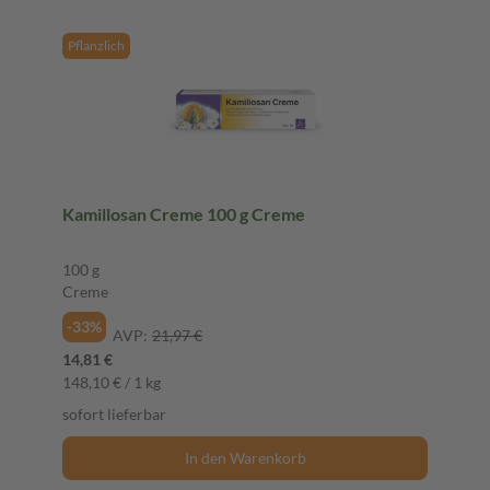
Pflanzlich
Kamillosan Creme 100 g Creme
100 g
Creme
-33%
AVP:
21,97 €
14,81 €
148,10 € / 1 kg
sofort lieferbar
In den Warenkorb