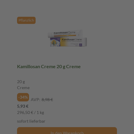
Pflanzlich
Kamillosan Creme 20 g Creme
20 g
Creme
-34%
AVP:
8,98 €
5,93 €
296,50 € / 1 kg
sofort lieferbar
In den Warenkorb