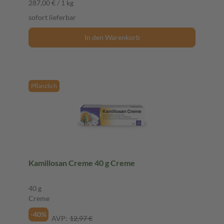
287,00 € / 1 kg
sofort lieferbar
In den Warenkorb
Pflanzlich
Kamillosan Creme 40 g Creme
40 g
Creme
-40%
AVP:
12,97 €