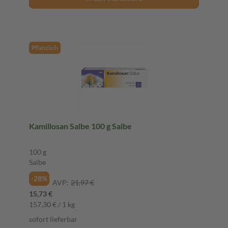
Pflanzlich
Kamillosan Salbe 100 g Salbe
100 g
Salbe
-28%
AVP:
21,97 €
15,73 €
157,30 € / 1 kg
sofort lieferbar