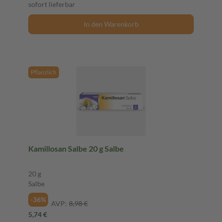
sofort lieferbar
In den Warenkorb
Pflanzlich
Kamillosan Salbe 20 g Salbe
20 g
Salbe
-36%
AVP:
8,98 €
5,74 €