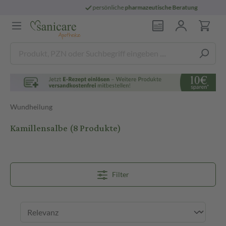
persönliche
pharmazeutische Beratung
Wundheilung
Kamillensalbe
(8 Produkte)
Filter