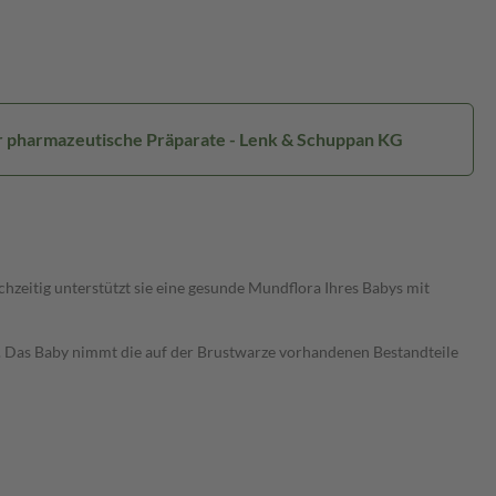
ür pharmazeutische Präparate - Lenk & Schuppan KG
hzeitig unterstützt sie eine gesunde Mundflora Ihres Babys mit
en. Das Baby nimmt die auf der Brustwarze vorhandenen Bestandteile