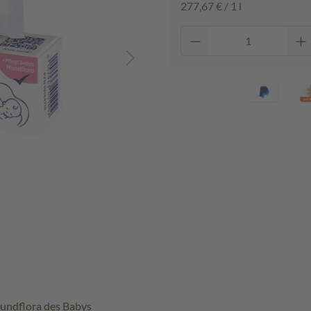
277,67 € / 1 l
Mundflora des Babys