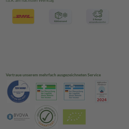
i.d.R. am nächsten Werktag
Vertraue unserem mehrfach ausgezeichneten Service