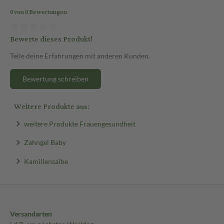
0 von 0 Bewertungen
Bewerte dieses Produkt!
Teile deine Erfahrungen mit anderen Kunden.
Bewertung schreiben
Weitere Produkte aus:
weitere Produkte Frauengesundheit
Zahngel Baby
Kamillensalbe
Versandarten