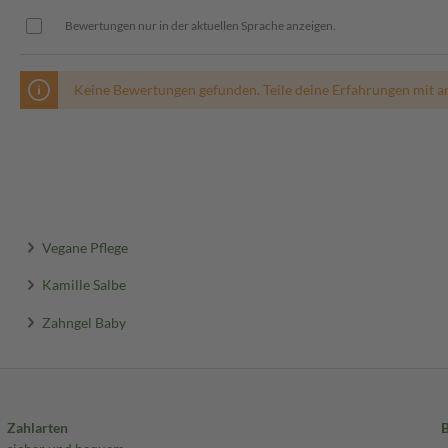
Bewertungen nur in der aktuellen Sprache anzeigen.
Keine Bewertungen gefunden. Teile deine Erfahrungen mit a
Vegane Pflege
Kamille Salbe
Zahngel Baby
Zahlarten