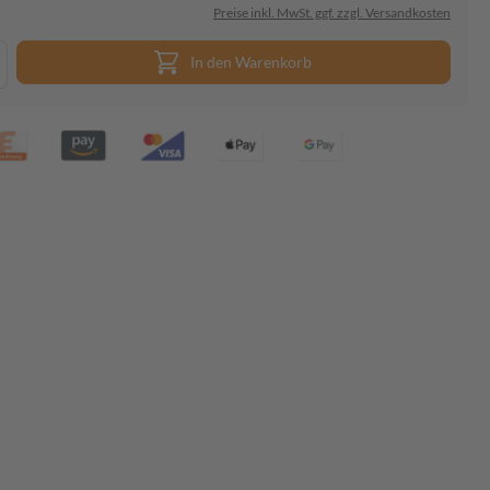
Preise inkl. MwSt. ggf. zzgl. Versandkosten
In den Warenkorb