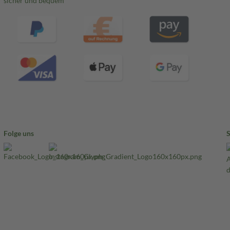
sicher und bequem
Folge uns