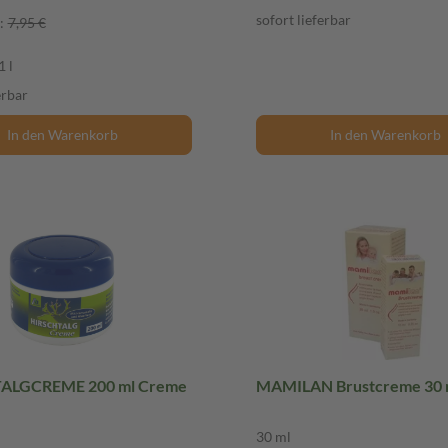
sofort lieferbar
:
7,95 €
1 l
erbar
In den Warenkorb
In den Warenkorb
ALGCREME 200 ml Creme
MAMILAN Brustcreme 30 
30 ml