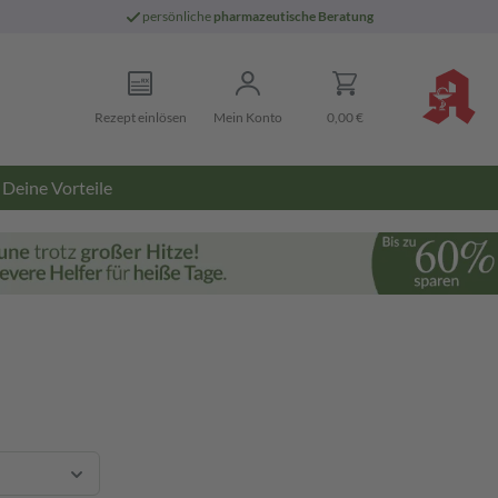
persönliche
pharmazeutische Beratung
Rezept einlösen
Mein Konto
0,00 €
Deine Vorteile