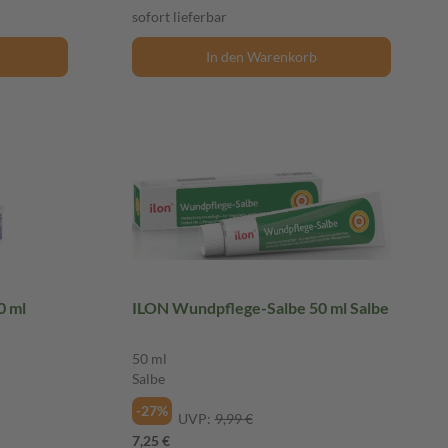
sofort lieferbar
In den Warenkorb
0 ml
ILON Wundpflege-Salbe 50 ml Salbe
50 ml
Salbe
-27%
UVP:
9,99 €
7,25 €