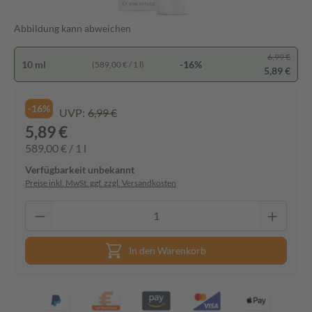
Abbildung kann abweichen
6,99 €
10 ml
-16%
(589,00 € / 1 l)
5,89 €
-16%
UVP:
6,99 €
5,89 €
589,00 € / 1 l
Verfügbarkeit unbekannt
Preise inkl. MwSt. ggf. zzgl. Versandkosten
In den Warenkorb