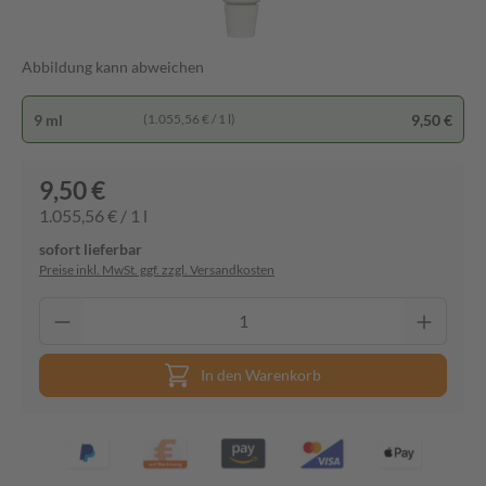
Abbildung kann abweichen
9 ml
9,50 €
(1.055,56 € / 1 l)
9,50 €
1.055,56 € / 1 l
sofort lieferbar
Preise inkl. MwSt. ggf. zzgl. Versandkosten
In den Warenkorb