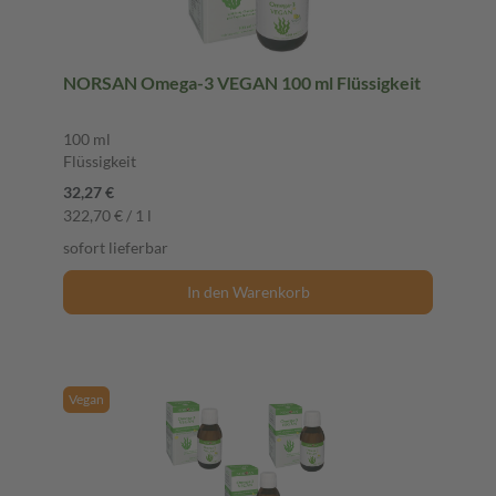
NORSAN Omega-3 VEGAN 100 ml Flüssigkeit
100 ml
Flüssigkeit
32,27 €
322,70 € / 1 l
sofort lieferbar
In den Warenkorb
Vegan