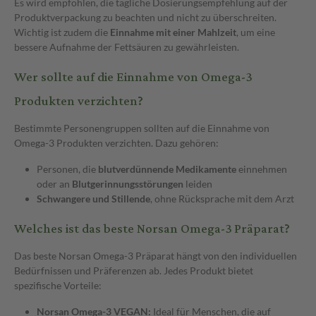
Es wird empfohlen, die tägliche Dosierungsempfehlung auf der
Produktverpackung zu beachten und nicht zu überschreiten.
Wichtig ist zudem die
Einnahme mit einer Mahlzeit
, um eine
bessere Aufnahme der Fettsäuren zu gewährleisten.
Wer sollte auf die Einnahme von Omega-3
Produkten verzichten?
Bestimmte Personengruppen sollten auf die Einnahme von
Omega-3 Produkten verzichten. Dazu gehören:
Personen, die
blutverdünnende Medikamente
einnehmen
oder an
Blutgerinnungsstörungen
leiden
Schwangere und Stillende
, ohne Rücksprache mit dem Arzt
Welches ist das beste Norsan Omega-3 Präparat?
Das beste Norsan Omega-3 Präparat hängt von den individuellen
Bedürfnissen und Präferenzen ab. Jedes Produkt bietet
spezifische Vorteile:
Norsan Omega-3 VEGAN:
Ideal für Menschen, die auf