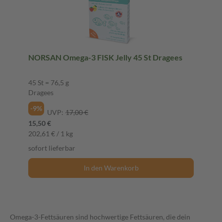
NORSAN Omega-3 FISK Jelly 45 St Dragees
45 St = 76,5 g
Dragees
-9%
UVP:
17,00 €
15,50 €
202,61 € / 1 kg
sofort lieferbar
In den Warenkorb
Omega-3-Fettsäuren sind hochwertige Fettsäuren, die dein