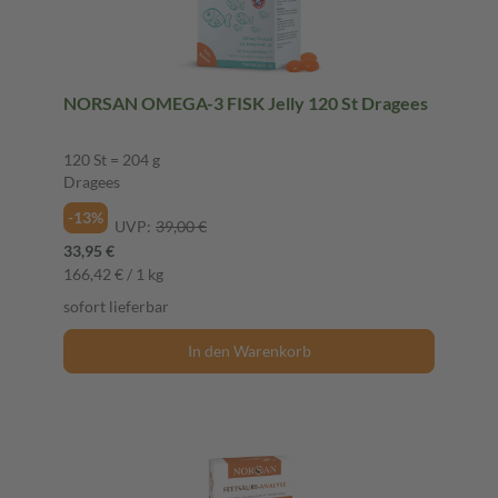
NORSAN OMEGA-3 FISK Jelly 120 St Dragees
120 St = 204 g
Dragees
-13%
UVP:
39,00 €
33,95 €
166,42 € / 1 kg
sofort lieferbar
In den Warenkorb