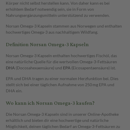
Körper nicht selbst herstellen kann. Von daher kann es bei
erhöhtem Bedarf notwendig sein, sie in Form von
Nahrungsergänzungsmitteln unterstützend zu verwenden.
Norsan Omega-3 Kapseln stammen aus Norwegen und enthalten
hochwertiges Omega-3 aus nachhaltigem Wildfang.
Definition Norsan Omega-3 Kapseln
Norsan Omega-3 Kapseln enthalten hochwertiges Fischöl, das
eine natürliche Quelle für die wertvollen Omega-3-Fettsäuren
DHA
(Docosahexaensäure) und
EPA
(Eicosapentaensäure) ist.
EPA und DHA tragen zu einer normalen Herzfunktion bei. Dies
stellt sich bei einer täglichen Aufnahme von 250 mg EPA und
DHA ein.
Wo kann ich Norsan Omega-3 kaufen?
Die Norsan Omega-3 Kapseln sind in unserer Online-Apotheke
erhältlich und bieten dir eine hochwertige und natürliche
Möglichkeit, deinen täglichen Bedarf an Omega-3-Fettsäuren zu