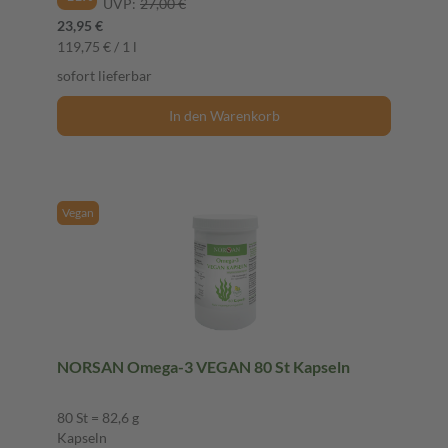
UVP:
27,00 €
23,95 €
119,75 € / 1 l
sofort lieferbar
In den Warenkorb
Vegan
NORSAN Omega-3 VEGAN 80 St Kapseln
80 St = 82,6 g
Kapseln