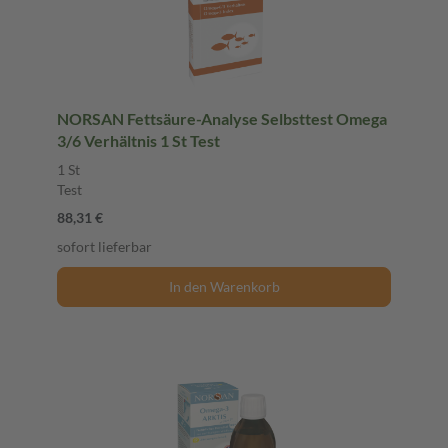
NORSAN Fettsäure-Analyse Selbsttest Omega
3/6 Verhältnis 1 St Test
1 St
Test
88,31 €
sofort lieferbar
In den Warenkorb