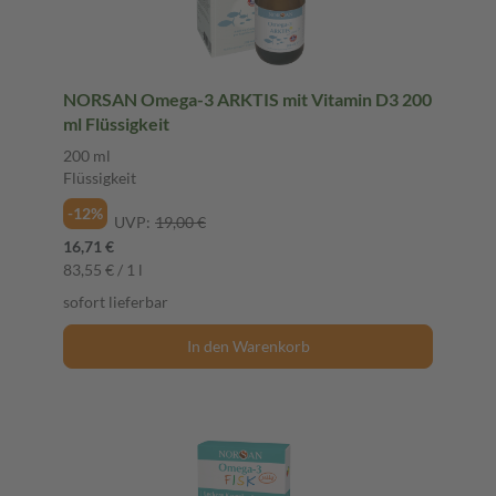
NORSAN Omega-3 ARKTIS mit Vitamin D3 200
ml Flüssigkeit
200 ml
Flüssigkeit
-12%
UVP:
19,00 €
16,71 €
83,55 € / 1 l
sofort lieferbar
In den Warenkorb