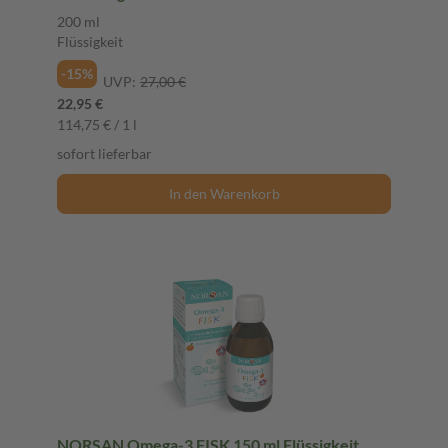
200 ml
Flüssigkeit
-15%
UVP:
27,00 €
22,95 €
114,75 € / 1 l
sofort lieferbar
In den Warenkorb
NORSAN Omega-3 FISK 150 ml Flüssigkeit