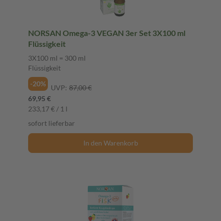
NORSAN Omega-3 VEGAN 3er Set 3X100 ml
Flüssigkeit
3X100 ml = 300 ml
Flüssigkeit
-20%
UVP:
87,00 €
69,95 €
233,17 € / 1 l
sofort lieferbar
In den Warenkorb