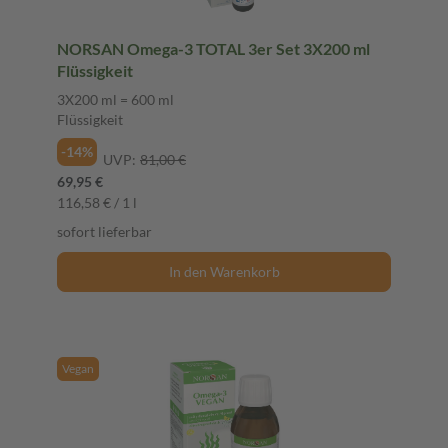
NORSAN Omega-3 TOTAL 3er Set 3X200 ml
Flüssigkeit
3X200 ml = 600 ml
Flüssigkeit
-14%
UVP:
81,00 €
69,95 €
116,58 € / 1 l
sofort lieferbar
In den Warenkorb
Vegan