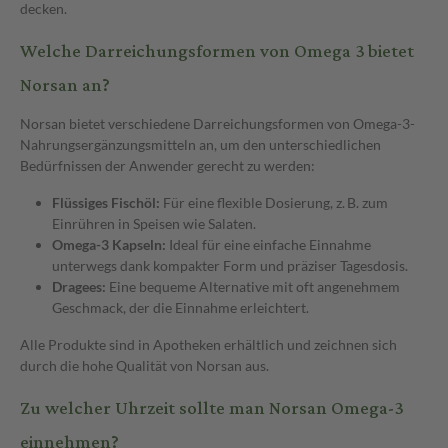
decken.
Welche Darreichungsformen von Omega 3 bietet
Norsan an?
Norsan bietet verschiedene Darreichungsformen von Omega-3-
Nahrungsergänzungsmitteln an, um den unterschiedlichen
Bedürfnissen der Anwender gerecht zu werden:
Flüssiges Fischöl:
Für eine flexible Dosierung, z. B. zum
Einrühren in Speisen wie Salaten.
Omega-3 Kapseln:
Ideal für eine einfache Einnahme
unterwegs dank kompakter Form und präziser Tagesdosis.
Dragees:
Eine bequeme Alternative mit oft angenehmem
Geschmack, der die Einnahme erleichtert.
Alle Produkte sind in Apotheken erhältlich und zeichnen sich
durch die hohe Qualität von Norsan aus.
Zu welcher Uhrzeit sollte man Norsan Omega-3
einnehmen?