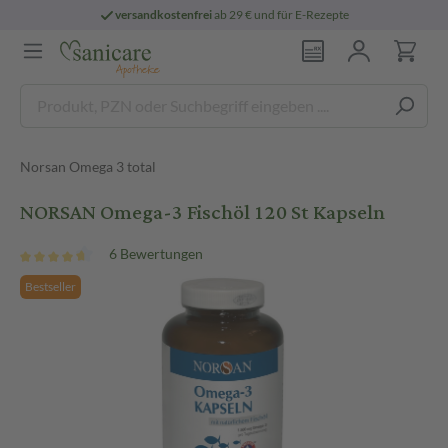
versandkostenfrei
ab 29 € und für E-Rezepte
Norsan Omega 3 total
NORSAN Omega-3 Fischöl 120 St Kapseln
6 Bewertungen
Bestseller