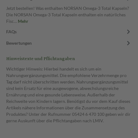
Jetzt bestellen! Was enthalten NORSAN Omega-3 Total Kapseln?
Die NORSAN Omega-3 Total Kapseln enthalten ein natürliches
Fisc…
Mehr
FAQs
Bewertungen
Hinweistexte und Pflichtangaben
Wichtiger Hinweis: Hierbei handelt es sich um ein
Nahrungsergänzungsmittel. Die empfohlene Verzehrmenge pro
Tag darf nicht überschritten werden. Nahrungsergänzungsmittel
sind kein Ersatz für eine ausgewogene, abwechslungsreiche
Ernährung und eine gesunde Lebensweise. Außerhalb der
Reichweite von Kindern lagern. Benötigst du vor dem Kauf dieses
Artikels nähere Informationen über die Zusammensetzung des
Produktes? Unter der Rufnummer 05424 6 470 100 geben wir dir
gerne Auskunft über die Pflichtangaben nach LMIV.