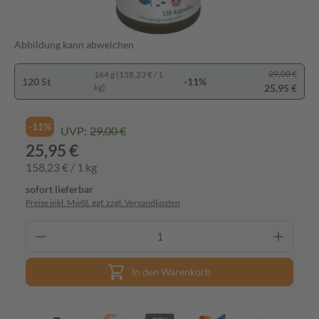
Abbildung kann abweichen
29,00 €
164 g (158,23 € / 1
120 St
-11%
25,95 €
kg)
-11%
UVP:
29,00 €
25,95 €
158,23 € / 1 kg
sofort lieferbar
Preise inkl. MwSt. ggf. zzgl. Versandkosten
In den Warenkorb