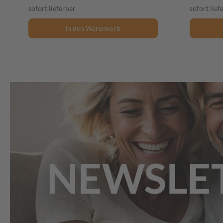
sofort lieferbar
sofort lief
In den Warenkorb