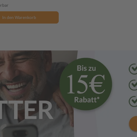
erbar
In den Warenkorb