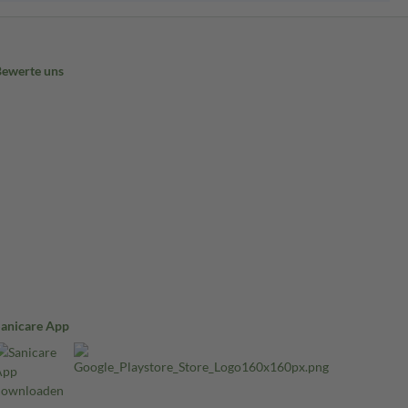
Bewerte uns
Sanicare App