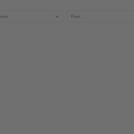
form
Preis