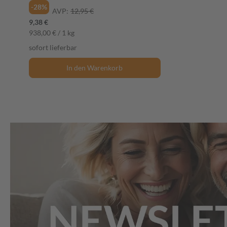
-28%
AVP:
12,95 €
9,38 €
938,00 € / 1 kg
sofort lieferbar
In den Warenkorb