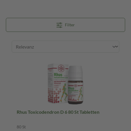
Filter
Rhus Toxicodendron D 6 80 St Tabletten
80 St