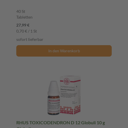
40 St
Tabletten
27,99 €
0,70 € / 1 St
sofort lieferbar
In den Warenkorb
RHUS TOXICODENDRON D 12 Globuli 10 g