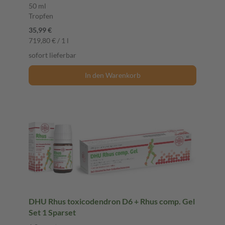
50 ml
Tropfen
35,99 €
719,80 € / 1 l
sofort lieferbar
In den Warenkorb
DHU Rhus toxicodendron D6 + Rhus comp. Gel
Set 1 Sparset