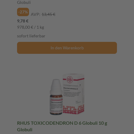
Globuli
-27%
AVP:
13,45 €
9,78 €
978,00 € / 1 kg
sofort lieferbar
In den Warenkorb
RHUS TOXICODENDRON D 6 Globuli 10 g
Globuli