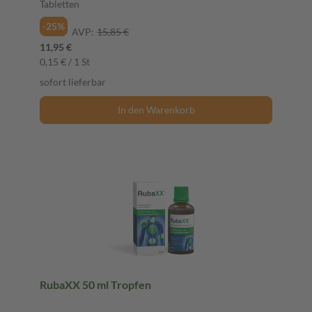
Tabletten
-25%
AVP:
15,85 €
11,95 €
0,15 € / 1 St
sofort lieferbar
In den Warenkorb
RubaXX 50 ml Tropfen