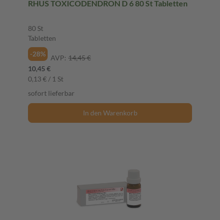
RHUS TOXICODENDRON D 6 80 St Tabletten
80 St
Tabletten
-28%
AVP:
14,45 €
10,45 €
0,13 € / 1 St
sofort lieferbar
In den Warenkorb