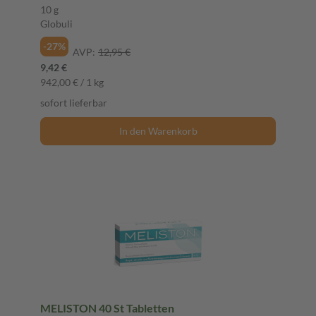
10 g
Globuli
-27%
AVP:
12,95 €
9,42 €
942,00 € / 1 kg
sofort lieferbar
In den Warenkorb
MELISTON 40 St Tabletten