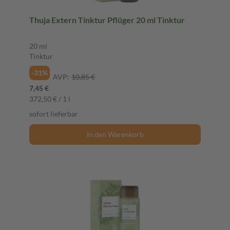
Thuja Extern Tinktur Pflüger 20 ml Tinktur
20 ml
Tinktur
-31%
AVP:
10,85 €
7,45 €
372,50 € / 1 l
sofort lieferbar
In den Warenkorb