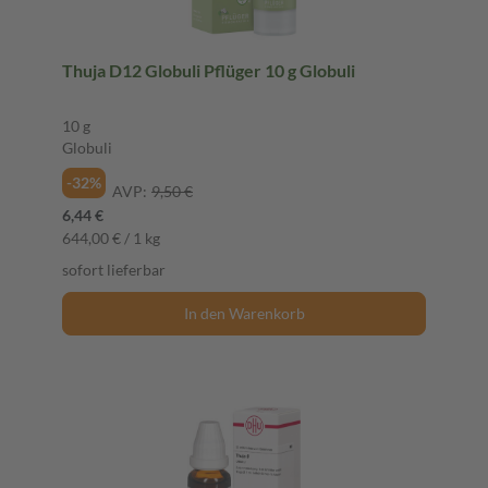
Thuja D12 Globuli Pflüger 10 g Globuli
10 g
Globuli
-32%
AVP:
9,50 €
6,44 €
644,00 € / 1 kg
sofort lieferbar
In den Warenkorb