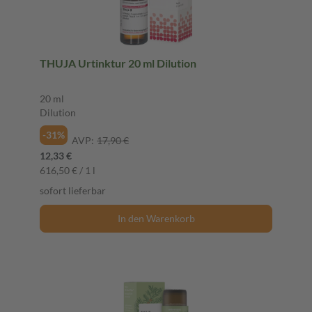
THUJA Urtinktur 20 ml Dilution
20 ml
Dilution
-31%
AVP:
17,90 €
12,33 €
616,50 € / 1 l
sofort lieferbar
In den Warenkorb