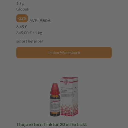
10 g
Globuli
-32%
AVP:
9,50 €
6,45 €
645,00 € / 1 kg
sofort lieferbar
In den Warenkorb
Thuja extern Tinktur 20 ml Extrakt