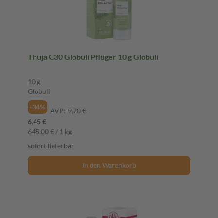
Thuja C30 Globuli Pflüger 10 g Globuli
10 g
Globuli
-34%
AVP:
9,70 €
6,45 €
645,00 € / 1 kg
sofort lieferbar
In den Warenkorb