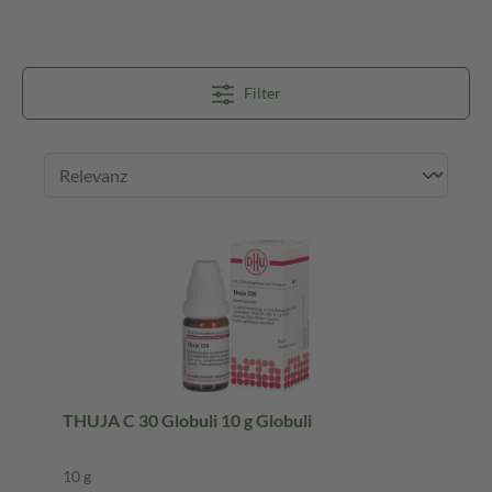
Filter
THUJA C 30 Globuli 10 g Globuli
10 g