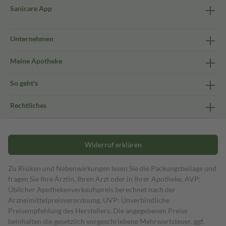
Sanicare App
Unternehmen
Meine Apotheke
So geht's
Rechtliches
Widerruf erklären
Zu Risiken und Nebenwirkungen lesen Sie die Packungsbeilage und
fragen Sie Ihre Ärztin, Ihren Arzt oder in Ihrer Apotheke. AVP:
Üblicher Apothekenverkaufspreis berechnet nach der
Arzneimittelpreisverordnung. UVP: Unverbindliche
Preisempfehlung des Herstellers. Die angegebenen Preise
beinhalten die gesetzlich vorgeschriebene Mehrwertsteuer, ggf.