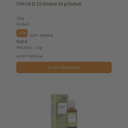
THUJA D 12 Globuli 10 g Globuli
10 g
Globuli
-27%
AVP:
12,95 €
9,45 €
945,00 € / 1 kg
sofort lieferbar
In den Warenkorb