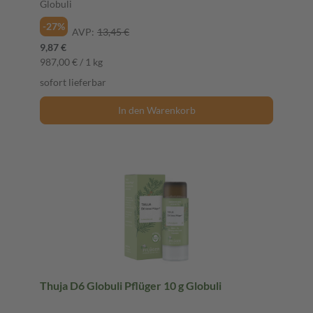
Globuli
-27%
AVP:
13,45 €
9,87 €
987,00 € / 1 kg
sofort lieferbar
In den Warenkorb
Thuja D6 Globuli Pflüger 10 g Globuli