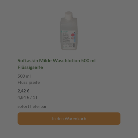
Softaskin Milde Waschlotion 500 ml
Flüssigseife
500 ml
Flüssigseife
2,42 €
4,84 € / 1 l
sofort lieferbar
In den Warenkorb