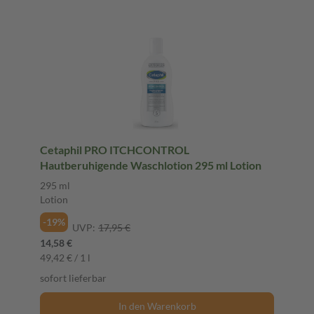
Cetaphil PRO ITCHCONTROL
Hautberuhigende Waschlotion 295 ml Lotion
295 ml
Lotion
-19%
UVP:
17,95 €
14,58 €
49,42 € / 1 l
sofort lieferbar
In den Warenkorb