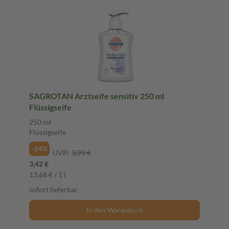
SAGROTAN Arztseife sensitiv 250 ml
Flüssigseife
250 ml
Flüssigseife
-14%
UVP:
3,99 €
3,42 €
13,68 € / 1 l
sofort lieferbar
In den Warenkorb