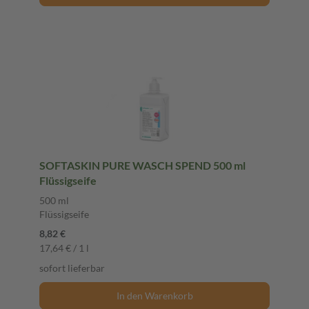
SOFTASKIN PURE WASCH SPEND 500 ml
Flüssigseife
500 ml
Flüssigseife
8,82 €
17,64 € / 1 l
sofort lieferbar
In den Warenkorb