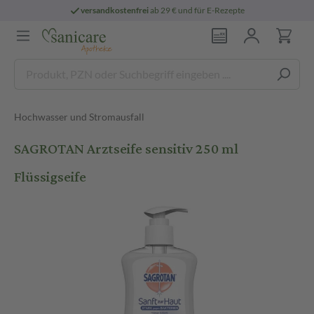
versandkostenfrei
ab 29 € und für E-Rezepte
Hochwasser und Stromausfall
SAGROTAN Arztseife sensitiv 250 ml
Flüssigseife