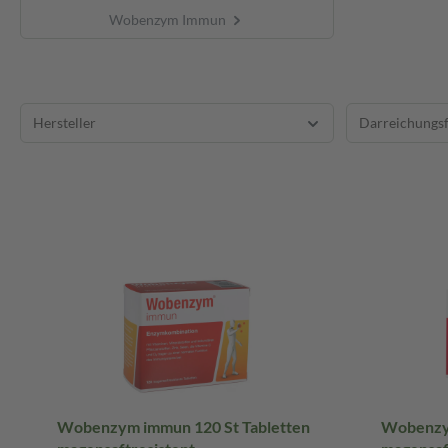
Wobenzym Immun
Hersteller
Darreichungs
Wobenzym immun 120 St Tabletten
Wobenzym