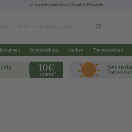
versandkostenfrei
ab 29 € und für E-Rezepte
letzungen
Sonnenschutz
Marken
Themenwelten