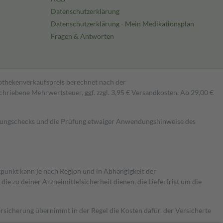
Datenschutzerklärung
Datenschutzerklärung - Mein Medikationsplan
Fragen & Antworten
pothekenverkaufspreis berechnet nach der
hriebene Mehrwertsteuer, ggf. zzgl. 3,95 € Versandkosten. Ab 29,00 €
kungschecks und die Prüfung etwaiger Anwendungshinweise des
itpunkt kann je nach Region und in Abhängigkeit der
 zu deiner Arzneimittelsicherheit dienen, die Lieferfrist um die
ersicherung übernimmt in der Regel die Kosten dafür, der Versicherte