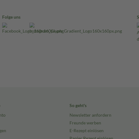
Folge uns
e
So geht's
nto
Newsletter anfordern
Freunde werben
gen
E-Rezept einlösen
Papier Rezept einlösen