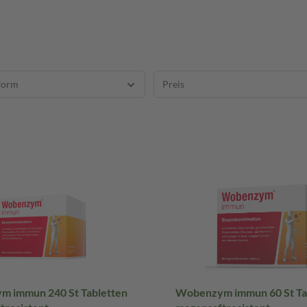
form
Preis
 immun 240 St Tabletten
Wobenzym immun 60 St Ta