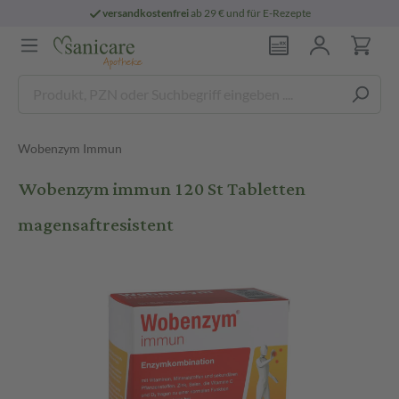
versandkostenfrei
ab 29 € und für E-Rezepte
Wobenzym Immun
Wobenzym immun 120 St Tabletten
magensaftresistent