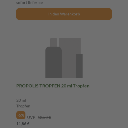
sofort lieferbar
In den Warenkorb
PROPOLIS TROPFEN 20 ml Tropfen
20 ml
Tropfen
-5%
UVP:
12,50 €
11,86 €