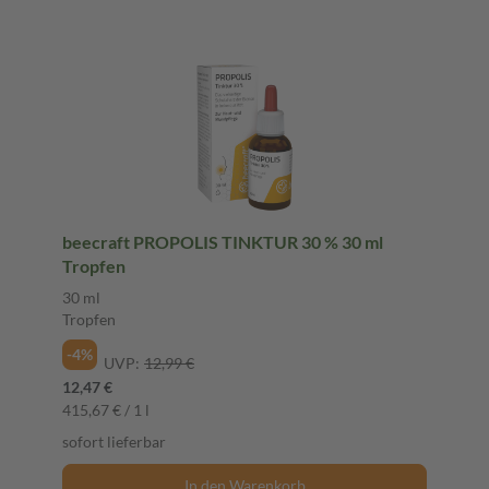
beecraft PROPOLIS TINKTUR 30 % 30 ml
Tropfen
30 ml
Tropfen
-4%
UVP:
12,99 €
12,47 €
415,67 € / 1 l
sofort lieferbar
In den Warenkorb