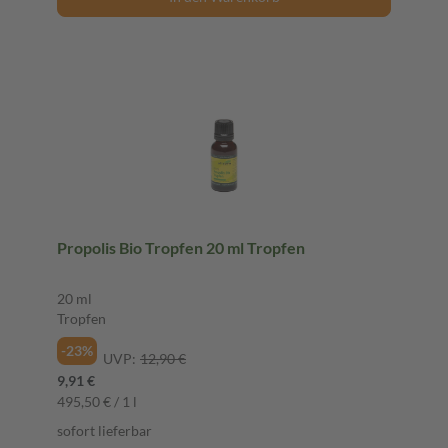
Propolis Bio Tropfen 20 ml Tropfen
20 ml
Tropfen
-23%
UVP:
12,90 €
9,91 €
495,50 € / 1 l
sofort lieferbar