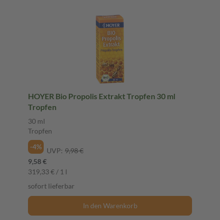
HOYER Bio Propolis Extrakt Tropfen 30 ml
Tropfen
30 ml
Tropfen
-4%
UVP:
9,98 €
9,58 €
319,33 € / 1 l
sofort lieferbar
In den Warenkorb