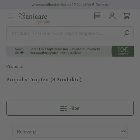
Rezepte
persönliche
pharmazeutische Bera
Propolis
Propolis Tropfen
(8 Produkte)
Filter