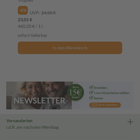
Tropfen
-6%
UVP:
24,50 €
23,01 €
460,20 € / 1 l
sofort lieferbar
In den Warenkorb
Versandarten
i.d.R. am nächsten Werktag