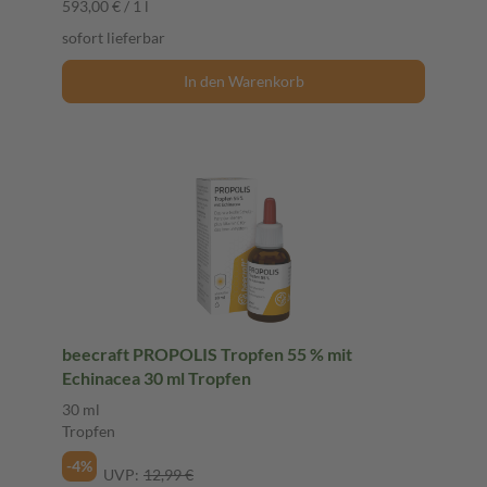
593,00 € / 1 l
sofort lieferbar
In den Warenkorb
beecraft PROPOLIS Tropfen 55 % mit
Echinacea 30 ml Tropfen
30 ml
Tropfen
-4%
UVP:
12,99 €