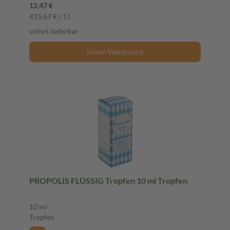
12,47 €
415,67 € / 1 l
sofort lieferbar
In den Warenkorb
PROPOLIS FLÜSSIG Tropfen 10 ml Tropfen
10 ml
Tropfen