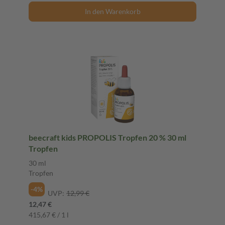
In den Warenkorb
beecraft kids PROPOLIS Tropfen 20 % 30 ml
Tropfen
30 ml
Tropfen
-4%
UVP:
12,99 €
12,47 €
415,67 € / 1 l