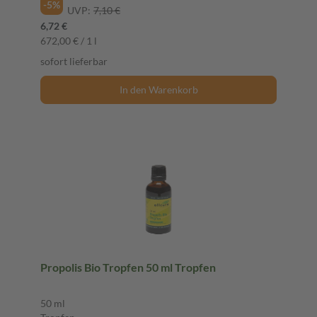
-5%
UVP:
7,10 €
6,72 €
672,00 € / 1 l
sofort lieferbar
In den Warenkorb
Propolis Bio Tropfen 50 ml Tropfen
50 ml