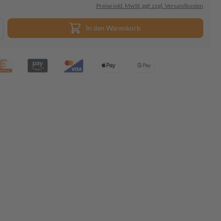
Preise inkl. MwSt. ggf. zzgl. Versandkosten
In den Warenkorb