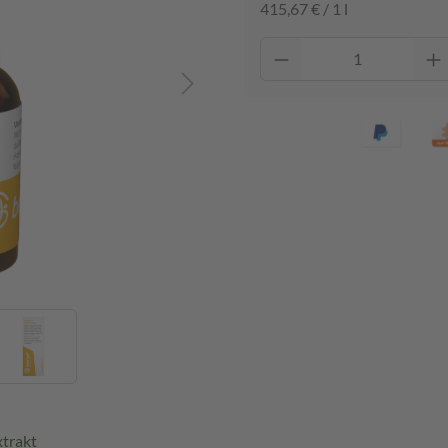
415,67 € / 1 l
trakt