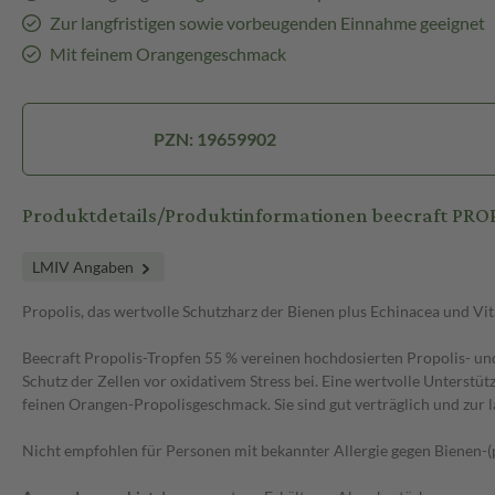
Zur langfristigen sowie vorbeugenden Einnahme geeignet
Mit feinem Orangengeschmack
PZN: 19659902
Produktdetails/Produktinformationen beecraft PRO
LMIV Angaben
Propolis, das wertvolle Schutzharz der Bienen plus Echinacea und V
Beecraft Propolis-Tropfen 55 % vereinen hochdosierten Propolis- un
Schutz der Zellen vor oxidativem Stress bei. Eine wertvolle Unterstüt
feinen Orangen-Propolisgeschmack. Sie sind gut verträglich und zur
Nicht empfohlen für Personen mit bekannter Allergie gegen Bienen-(