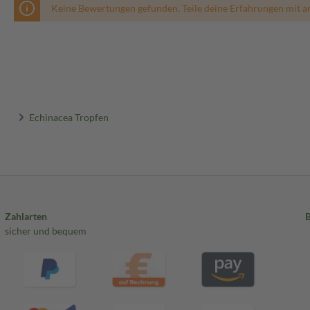
Keine Bewertungen gefunden. Teile deine Erfahrungen mit a
Echinacea Tropfen
Zahlarten
sicher und bequem