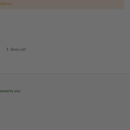
nderen.
Beecraft
Bewerte uns