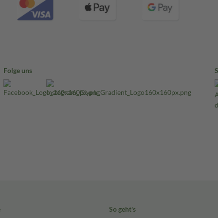
Folge uns
e
So geht's