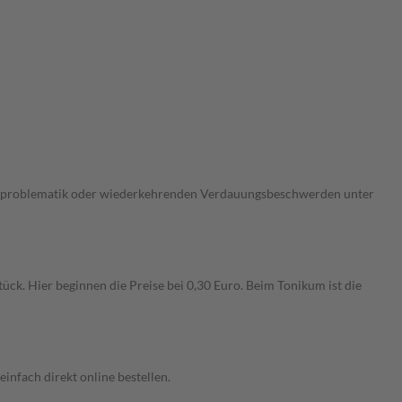
berproblematik oder wiederkehrenden Verdauungsbeschwerden unter
ck. Hier beginnen die Preise bei 0,30 Euro. Beim Tonikum ist die
nfach direkt online bestellen.