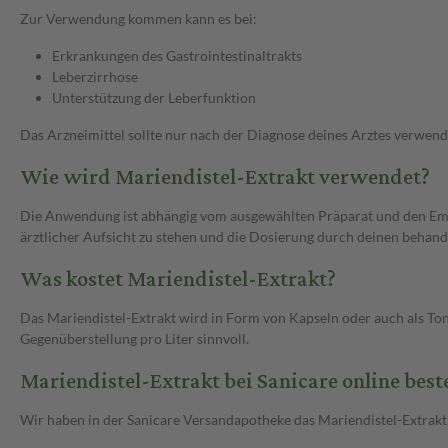
Zur Verwendung kommen kann es bei:
Erkrankungen des Gastrointestinaltrakts
Leberzirrhose
Unterstützung der Leberfunktion
Das Arzneimittel sollte nur nach der Diagnose deines Arztes verwen
Wie wird Mariendistel-Extrakt verwendet?
Die Anwendung ist abhängig vom ausgewählten Präparat und den Emp
ärztlicher Aufsicht zu stehen und die Dosierung durch deinen behande
Was kostet Mariendistel-Extrakt?
Das Mariendistel-Extrakt wird in Form von Kapseln oder auch als Ton
Gegenüberstellung pro Liter sinnvoll.
Mariendistel-Extrakt bei Sanicare online best
Wir haben in der Sanicare Versandapotheke das Mariendistel-Extrakt 