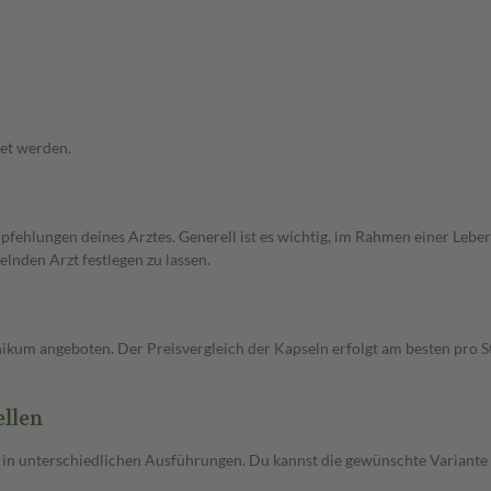
det werden.
fehlungen deines Arztes. Generell ist es wichtig, im Rahmen einer Le
lnden Arzt festlegen zu lassen.
ikum angeboten. Der Preisvergleich der Kapseln erfolgt am besten pro Stü
ellen
in unterschiedlichen Ausführungen. Du kannst die gewünschte Variante ei