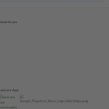
Bewerte uns
Sanicare App