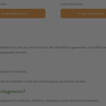
erbar
sofort lieferbar
In den Warenkorb
In den Warenkorb
 bezeichnet und aus den Früchten der Heilpflanze gewonnen. Das Pflanz
eingesetzt werden.
kapseln im Handel.
 der Korbblütler sollte auf die Einnahme verzichtet werden.
 eingesetzt?
gnanen Isosilibinin, Silibinin, Silydianin sowie Silychristin besteht.