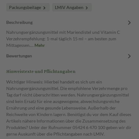
Packungsbeilage
LMIV Angaben
Beschreibung
Nahrungsergänzungsmittel mit Mariendistel und Vitamin C
Verzehrempfehlung: 1-mal täglich 15 ml – am besten zum
Mittagessen.…
Mehr
Bewertungen
Hinweistexte und Pflichtangaben
Wichtiger Hinweis: Hierbei handelt es sich um ein
Nahrungsergänzungsmittel. Die empfohlene Verzehrmenge pro
Tag darf nicht überschritten werden. Nahrungsergänzungsmittel
sind kein Ersatz für eine ausgewogene, abwechslungsreiche
Ernährung und eine gesunde Lebensweise. Außerhalb der
Reichweite von Kindern lagern. Benötigst du vor dem Kauf dieses
Artikels nähere Informationen über die Zusammensetzung des
Produktes? Unter der Rufnummer 05424 6 470 100 geben wir dir
gerne Auskunft über die Pflichtangaben nach LMIV.