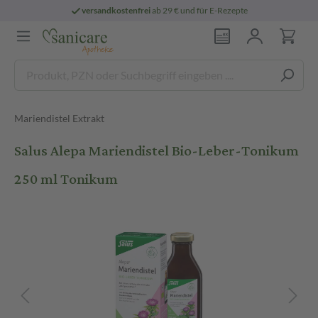
versandkostenfrei
ab 29 € und für E-Rezepte
Mariendistel Extrakt
Salus Alepa Mariendistel Bio-Leber-Tonikum
250 ml Tonikum