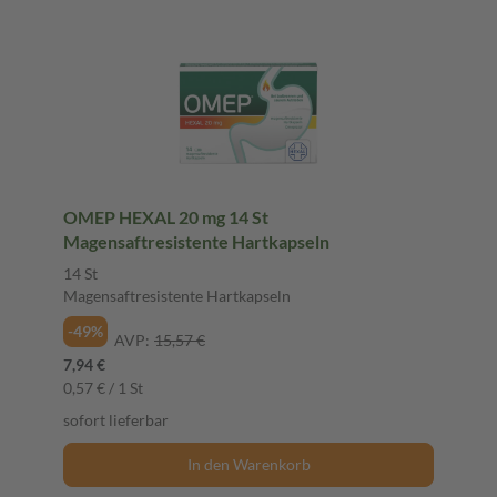
OMEP HEXAL 20 mg 14 St
Magensaftresistente Hartkapseln
14 St
Magensaftresistente Hartkapseln
-49%
AVP:
15,57 €
7,94 €
0,57 € / 1 St
sofort lieferbar
In den Warenkorb