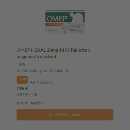
OMEP HEXAL 20mg 14 St Tabletten
magensaftresistent
14 St
Tabletten magensaftresistent
-49%
AVP:
15,57 €
7,95 €
0,57 € / 1 St
sofort lieferbar
In den Warenkorb