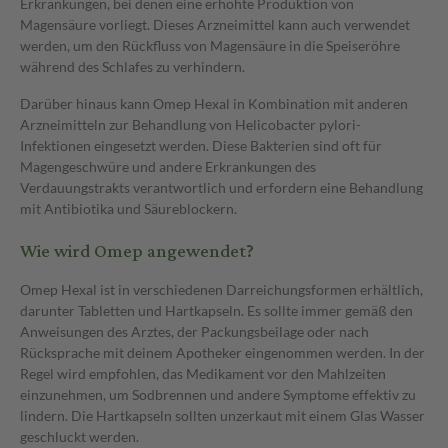
Erkrankungen, bei denen eine erhöhte Produktion von
Magensäure vorliegt. Dieses Arzneimittel kann auch verwendet
werden, um den Rückfluss von Magensäure in die Speiseröhre
während des Schlafes zu verhindern.
Darüber hinaus kann Omep Hexal in Kombination mit anderen
Arzneimitteln zur Behandlung von Helicobacter pylori-
Infektionen eingesetzt werden. Diese Bakterien sind oft für
Magengeschwüre und andere Erkrankungen des
Verdauungstrakts verantwortlich und erfordern eine Behandlung
mit Antibiotika und Säureblockern.
Wie wird Omep angewendet?
Omep Hexal ist in verschiedenen Darreichungsformen erhältlich,
darunter Tabletten und Hartkapseln. Es sollte immer gemäß den
Anweisungen des Arztes, der Packungsbeilage oder nach
Rücksprache mit deinem Apotheker eingenommen werden. In der
Regel wird empfohlen, das Medikament vor den Mahlzeiten
einzunehmen, um Sodbrennen und andere Symptome effektiv zu
lindern. Die Hartkapseln sollten unzerkaut mit einem Glas Wasser
geschluckt werden.