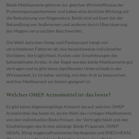
Beide Medikamente gehören zur gleichen Wirkstoffklasse der
Protonenpumpenhemmer und haben eine ähnliche Wirkung auf
die Reduzierung von Magensäure. Beide sind wirksam bei der
Behandlung von Sodbrennen und anderen durch Übersäuerung
des Magens verursachten Beschwerden.
Die Wahl zwischen Omep und Pantoprazol hängt von
verschiedenen Faktoren ab, wie beispielsweise individuellen
Vorlieben, Verträglichkeit, Kosten oder Empfehlungen des
behandelnden Arztes. In der Regel werden beide Medikamente gut
vertragen und es gibt keine signifikanten Unterschiede in der
Wirksamkeit. Es ist daher wichtig, mit dem Arzt zu besprechen,
welches Medikament am besten geeignet ist.
Welches OMEP Arzneimittel ist das beste?
Es gibt keine allgemeingültige Antwort darauf, welches OMEP
Arzneimittel das beste ist, da die Wahl des richtigen Medikaments
von den individuellen Bedürfnissen, der Verträglichkeit und den
Empfehlungen des Arztes abhängt. Beide Präparate, OMEP
HEXAL 20mg magensaftresistente Hartkapseln und IMEO HEXAL