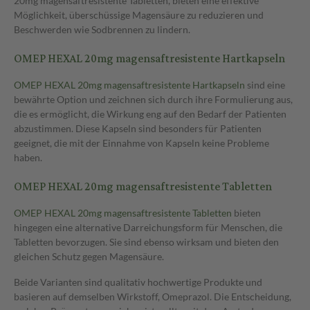
20mg magensaftresistente Tabletten, bieten eine effektive
Möglichkeit, überschüssige Magensäure zu reduzieren und
Beschwerden wie Sodbrennen zu lindern.
OMEP HEXAL 20mg magensaftresistente Hartkapseln
OMEP HEXAL 20mg magensaftresistente Hartkapseln
sind eine
bewährte Option und zeichnen sich durch ihre Formulierung aus,
die es ermöglicht, die Wirkung eng auf den Bedarf der Patienten
abzustimmen. Diese Kapseln sind besonders für Patienten
geeignet, die mit der Einnahme von Kapseln keine Probleme
haben.
OMEP HEXAL 20mg magensaftresistente Tabletten
OMEP HEXAL 20mg magensaftresistente Tabletten
bieten
hingegen eine alternative Darreichungsform für Menschen, die
Tabletten bevorzugen. Sie sind ebenso wirksam und bieten den
gleichen Schutz gegen Magensäure.
Beide Varianten sind qualitativ hochwertige Produkte und
basieren auf demselben Wirkstoff, Omeprazol. Die Entscheidung,