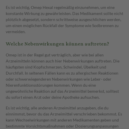
Es ist wichtig, Omep Hexal regelmäßig einzunehmen, um eine
konstante Wirkung zu gewährleisten. Das Medikament sollte nicht
plötzlich abgesetzt, sondern schrittweise ausgeschlichen werden,
um einen möglichen Rückfall der Symptome wie Sodbrennen zu
vermeiden.
Welche Nebenwirkungen können auftreten?
Omep ist in der Regel gut verträglich, aber wie bei allen
Arzneimitteln können auch hier Nebenwirkungen auftreten. Die
häufigsten sind Kopfschmerzen, Schwindel, Übelkeit und
Durchfall. In seltenen Fällen kann es zu allergischen Reaktionen
oder schwerwiegenderen Nebenwirkungen wie Leber- oder
Nierenfunktionsstörungen kommen. Wenn du eine
ungewöhnliche Reaktion auf das Arzneimittel bemerkst, solltest
du sofort einen Arzt oder deine Apotheke aufsuchen.
Es ist wichtig, alle anderen Arzneimittel anzugeben, die du
einnimmst, bevor du das Arzneimittel verschrieben bekommst. Es
kann Wechselwirkungen mit anderen Medikamenten geben und
bestimmte Vorsichtsmaßnahmen oder Dosierungsanpassungen