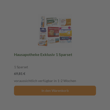
Hausapotheke Exklusiv 1 Sparset
1 Sparset
69,81 €
voraussichtlich verfügbar in 1-2 Wochen
In den Warenkorb