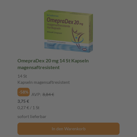
OmepraDex 20 mg 14 St Kapseln
magensaftresistent
14 St
Kapseln magensaftresistent
-58%
AVP:
8,84 €
3,75 €
0,27 € / 1 St
sofort lieferbar
In den Warenkorb