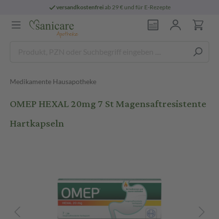
versandkostenfrei
ab 29 € und für E-Rezepte
Medikamente Hausapotheke
OMEP HEXAL 20mg 7 St Magensaftresistente
Hartkapseln