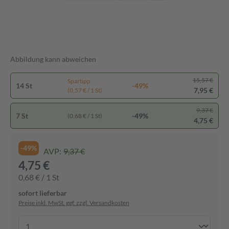
Abbildung kann abweichen
15,57 €
Spartipp
14 St
-49%
7,95 €
(0,57 € / 1 St)
9,37 €
7 St
-49%
(0,68 € / 1 St)
4,75 €
-49%
AVP:
9,37 €
4,75 €
0,68 € / 1 St
sofort lieferbar
Preise inkl. MwSt. ggf. zzgl. Versandkosten