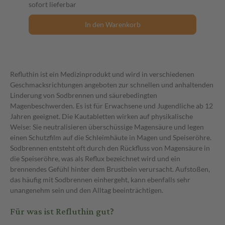
sofort lieferbar
In den Warenkorb
Refluthin ist ein Medizinprodukt und wird in verschiedenen
Geschmacksrichtungen angeboten zur schnellen und anhaltenden
Linderung von Sodbrennen und säurebedingten
Magenbeschwerden. Es ist für Erwachsene und Jugendliche ab 12
Jahren geeignet. Die Kautabletten wirken auf physikalische
Weise: Sie neutralisieren überschüssige Magensäure und legen
einen Schutzfilm auf die Schleimhäute in Magen und Speiseröhre.
Sodbrennen entsteht oft durch den Rückfluss von Magensäure in
die Speiseröhre, was als Reflux bezeichnet wird und ein
brennendes Gefühl hinter dem Brustbein verursacht. Aufstoßen,
das häufig mit Sodbrennen einhergeht, kann ebenfalls sehr
unangenehm sein und den Alltag beeinträchtigen.
Für was ist Refluthin gut?