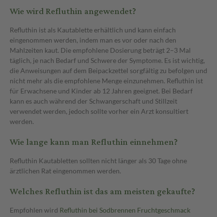
Wie wird Refluthin angewendet?
Refluthin ist als Kautablette erhältlich und kann einfach
eingenommen werden, indem man es vor oder nach den
Mahlzeiten kaut. Die empfohlene Dosierung beträgt 2–3 Mal
täglich, je nach Bedarf und Schwere der Symptome. Es ist wichtig,
die Anweisungen auf dem Beipackzettel sorgfältig zu befolgen und
nicht mehr als die empfohlene Menge einzunehmen. Refluthin ist
für Erwachsene und Kinder ab 12 Jahren geeignet. Bei Bedarf
kann es auch während der Schwangerschaft und Stillzeit
verwendet werden, jedoch sollte vorher ein Arzt konsultiert
werden.
Wie lange kann man Refluthin einnehmen?
Refluthin Kautabletten sollten nicht länger als 30 Tage ohne
ärztlichen Rat eingenommen werden.
Welches Refluthin ist das am meisten gekaufte?
Empfohlen wird
Refluthin bei Sodbrennen Fruchtgeschmack