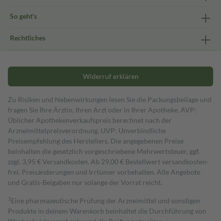
So geht's
Rechtliches
Widerruf erklären
Zu Risiken und Nebenwirkungen lesen Sie die Packungsbeilage und
fragen Sie Ihre Ärztin, Ihren Arzt oder in Ihrer Apotheke. AVP:
Üblicher Apothekenverkaufspreis berechnet nach der
Arzneimittelpreisverordnung. UVP: Unverbindliche
Preisempfehlung des Herstellers. Die angegebenen Preise
beinhalten die gesetzlich vorgeschriebene Mehrwertsteuer, ggf.
zzgl. 3,95 € Versandkosten. Ab 29,00 € Bestell­wert versand­kosten­
frei. Preisänderungen und Irrtümer vorbehalten. Alle Angebote
und Gratis-Beigaben nur solange der Vorrat reicht.
1
Eine pharmazeutische Prüfung der Arzneimittel und sonstigen
Produkte in deinem Warenkorb beinhaltet die Durchführung von