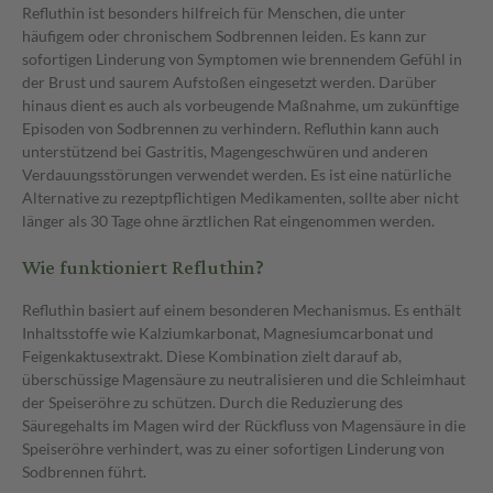
Refluthin ist besonders hilfreich für Menschen, die unter
häufigem oder chronischem Sodbrennen leiden. Es kann zur
sofortigen Linderung von Symptomen wie brennendem Gefühl in
der Brust und saurem Aufstoßen eingesetzt werden. Darüber
hinaus dient es auch als vorbeugende Maßnahme, um zukünftige
Episoden von Sodbrennen zu verhindern. Refluthin kann auch
unterstützend bei Gastritis, Magengeschwüren und anderen
Verdauungsstörungen verwendet werden. Es ist eine natürliche
Alternative zu rezeptpflichtigen Medikamenten, sollte aber nicht
länger als 30 Tage ohne ärztlichen Rat eingenommen werden.
Wie funktioniert Refluthin?
Refluthin basiert auf einem besonderen Mechanismus. Es enthält
Inhaltsstoffe wie Kalziumkarbonat, Magnesiumcarbonat und
Feigenkaktusextrakt. Diese Kombination zielt darauf ab,
überschüssige Magensäure zu neutralisieren und die Schleimhaut
der Speiseröhre zu schützen. Durch die Reduzierung des
Säuregehalts im Magen wird der Rückfluss von Magensäure in die
Speiseröhre verhindert, was zu einer sofortigen Linderung von
Sodbrennen führt.