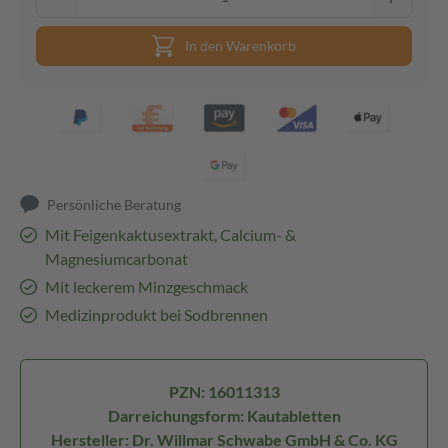
In den Warenkorb
Persönliche Beratung
Mit Feigenkaktusextrakt, Calcium- &
Magnesiumcarbonat
Mit leckerem Minzgeschmack
Medizinprodukt bei Sodbrennen
PZN: 16011313
Darreichungsform: Kautabletten
Hersteller: Dr. Willmar Schwabe GmbH & Co. KG