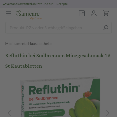
persönliche
pharmazeutische Beratung
Medikamente Hausapotheke
Refluthin bei Sodbrennen Minzgeschmack 16
St Kautabletten