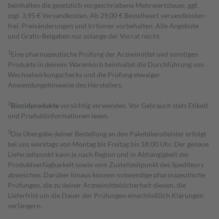
beinhalten die gesetzlich vorgeschriebene Mehrwertsteuer, ggf.
zzgl. 3,95 € Versandkosten. Ab 29,00 € Bestell­wert versand­kosten­
frei. Preisänderungen und Irrtümer vorbehalten. Alle Angebote
und Gratis-Beigaben nur solange der Vorrat reicht.
1
Eine pharmazeutische Prüfung der Arzneimittel und sonstigen
Produkte in deinem Warenkorb beinhaltet die Durchführung von
Wechselwirkungschecks und die Prüfung etwaiger
Anwendungshinweise des Herstellers.
2
Biozidprodukte
vorsichtig verwenden. Vor Gebrauch stets Etikett
und Produktinformationen lesen.
3
Die Übergabe deiner Bestellung an den Paketdienstleister erfolgt
bei uns werktags von Montag bis Freitag bis 18:00 Uhr. Der genaue
Lieferzeitpunkt kann je nach Region und in Abhängigkeit der
Produktverfügbarkeit sowie vom Zustellzeitpunkt des Spediteurs
abweichen. Darüber hinaus können notwendige pharmazeutische
Prüfungen, die zu deiner Arzneimittelsicherheit dienen, die
Lieferfrist um die Dauer der Prüfungen einschließlich Klärungen
verlängern.