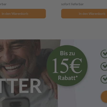
erbar
sofort lieferbar
In den Warenkorb
In den Warenkorb