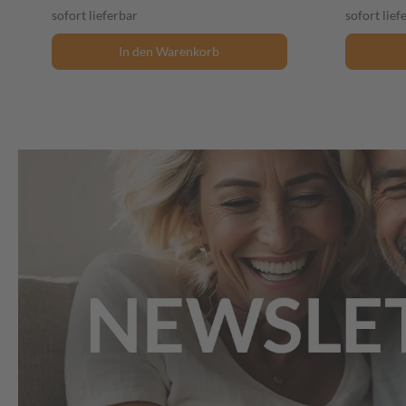
sofort lieferbar
sofort lief
In den Warenkorb