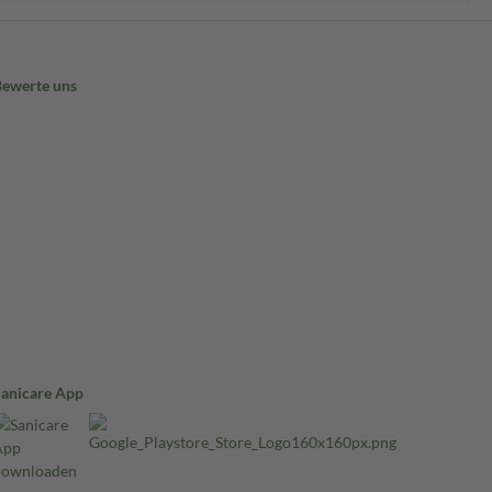
Bewerte uns
Sanicare App