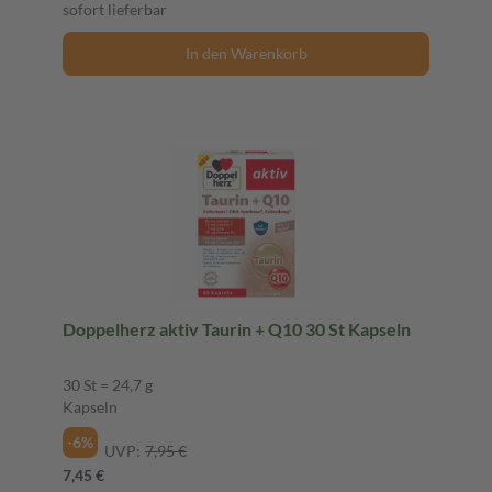
sofort lieferbar
In den Warenkorb
Doppelherz aktiv Taurin + Q10 30 St Kapseln
30 St = 24,7 g
Kapseln
-6%
UVP:
7,95 €
7,45 €