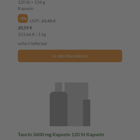
120 St = 134 g
Kapseln
-4%
UVP:
21,45 €
20,59 €
153,66 € / 1 kg
sofort lieferbar
In den Warenkorb
Taurin 3600 mg Kapseln 120 St Kapseln