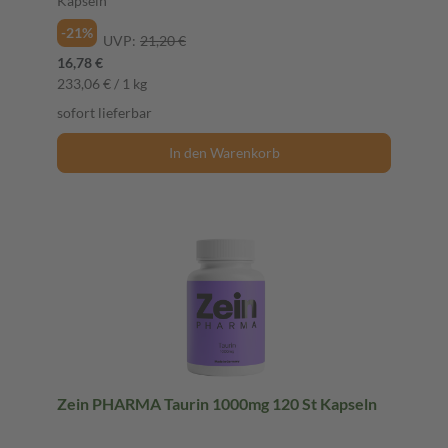
Kapseln
-21%
UVP:
21,20 €
16,78 €
233,06 € / 1 kg
sofort lieferbar
In den Warenkorb
Zein PHARMA Taurin 1000mg 120 St Kapseln