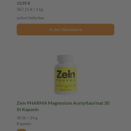
13,95 €
367,11 € / 1 kg
sofort lieferbar
In den Warenkorb
Zein PHARMA Magnesium Acetyltaurinat 30
St Kapseln
30 St = 24 g
Kapseln