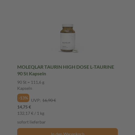
MOLEQLAR TAURIN HIGH DOSE L-TAURINE
90 St Kapseln
90 St = 111,6 g
Kapseln
-13%
UVP:
16,90 €
14,75 €
132,17 € / 1 kg
sofort lieferbar
In den Warenkorb