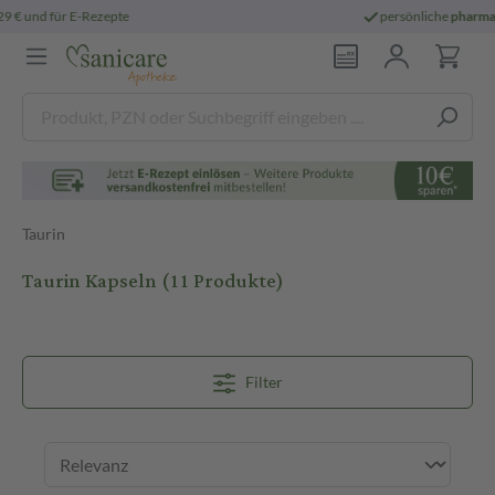
persönliche
pharmazeutische Beratung
Taurin
Taurin Kapseln
(11 Produkte)
Filter