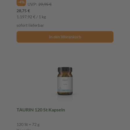
-4%
UVP:
29,95 €
28,75 €
1.197,92 € / 1 kg
sofort lieferbar
In den Warenkorb
TAURIN 120 St Kapseln
120 St = 72 g