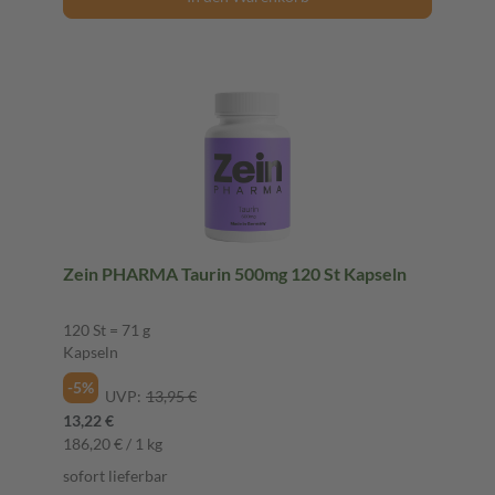
Zein PHARMA Taurin 500mg 120 St Kapseln
120 St = 71 g
Kapseln
-5%
UVP:
13,95 €
13,22 €
186,20 € / 1 kg
sofort lieferbar