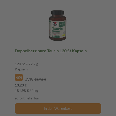
Doppelherz pure Taurin 120 St Kapseln
120 St = 72,7 g
Kapseln
-5%
UVP:
13,95 €
13,23 €
181,98 € / 1 kg
sofort lieferbar
In den Warenkorb