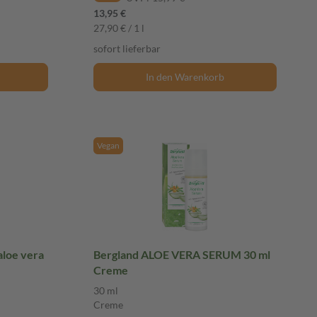
13,95 €
27,90 € / 1 l
sofort lieferbar
In den Warenkorb
Vegan
loe vera
Bergland ALOE VERA SERUM 30 ml
Creme
30 ml
Creme