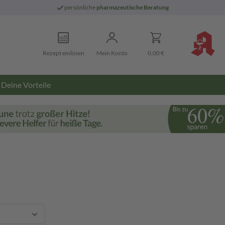
persönliche
pharmazeutische Beratung
Rezept einlösen
Mein Konto
0,00 €
Deine Vorteile