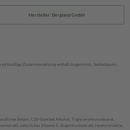
Hersteller: Bergland GmbH
 reichhaltige Zusammensetzung enthält Augentrost-, Seidenbaum-,
flanzliches Betain, C20-Guerbet Alkohol, Triglycerylmonostearat,
kenextrakt, natürliches Vitamin E, Augentrostextrakt, Hyaluronsäure,