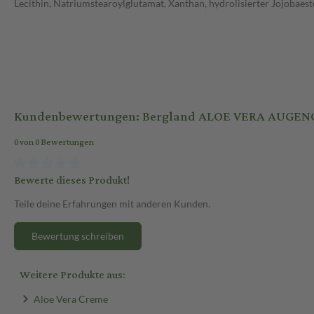
Lecithin, Natriumstearoylglutamat, Xanthan, hydrolisierter Jojobae
Kundenbewertungen: Bergland ALOE VERA AUGEN
0 von 0 Bewertungen
Bewerte dieses Produkt!
Teile deine Erfahrungen mit anderen Kunden.
Bewertung schreiben
Weitere Produkte aus:
Aloe Vera Creme