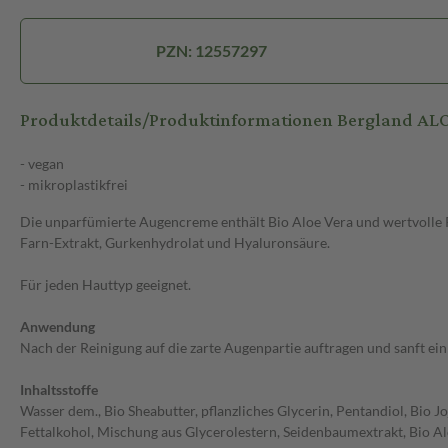
PZN: 12557297
Produktdetails/Produktinformationen Bergland 
- vegan
- mikroplastikfrei
Die unparfümierte Augencreme enthält Bio Aloe Vera und wertvolle P
Farn-Extrakt, Gurkenhydrolat und Hyaluronsäure.
Für jeden Hauttyp geeignet.
Anwendung
Nach der Reinigung auf die zarte Augenpartie auftragen und sanft ei
Inhaltsstoffe
Wasser dem., Bio Sheabutter, pflanzliches Glycerin, Pentandiol, Bio J
Fettalkohol, Mischung aus Glycerolestern, Seidenbaumextrakt, Bio Alo