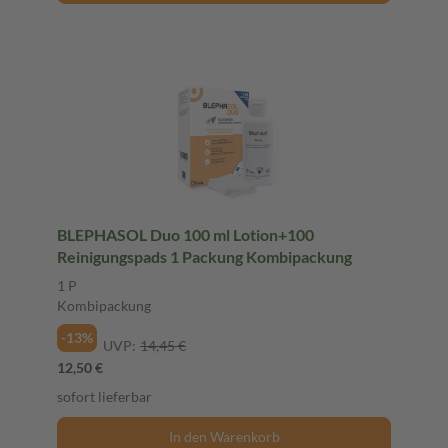
BLEPHASOL Duo 100 ml Lotion+100
Reinigungspads 1 Packung Kombipackung
1 P
Kombipackung
-13%
UVP:
14,45 €
12,50 €
sofort lieferbar
In den Warenkorb