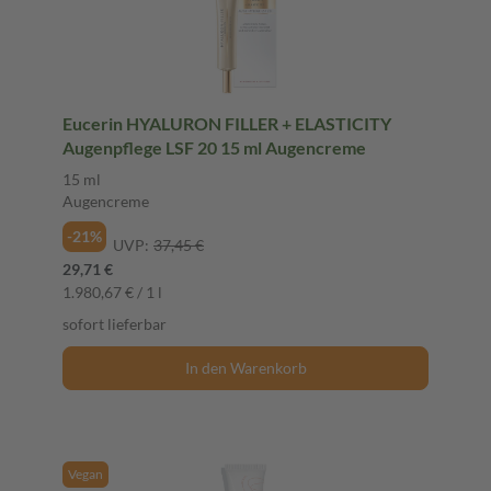
Eucerin HYALURON FILLER + ELASTICITY
Augenpflege LSF 20 15 ml Augencreme
15 ml
Augencreme
-21%
UVP:
37,45 €
29,71 €
1.980,67 € / 1 l
sofort lieferbar
In den Warenkorb
Vegan