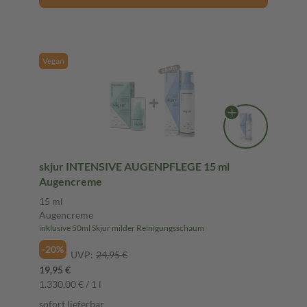
Vegan
skjur INTENSIVE AUGENPFLEGE 15 ml
Augencreme
15 ml
Augencreme
inklusive 50ml Skjur milder Reinigungsschaum
-20%
UVP:
24,95 €
19,95 €
1.330,00 € / 1 l
sofort lieferbar