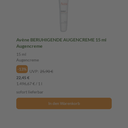
Avène BERUHIGENDE AUGENCREME 15 ml
Augencreme
15 ml
Augencreme
-13%
UVP:
25,90 €
22,45 €
1.496,67 € / 1 l
sofort lieferbar
In den Warenkorb