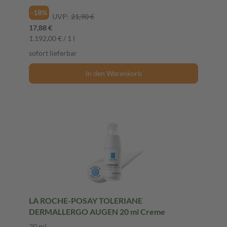
-18%
UVP:
21,90 €
17,88 €
1.192,00 € / 1 l
sofort lieferbar
In den Warenkorb
LA ROCHE-POSAY TOLERIANE
DERMALLERGO AUGEN 20 ml Creme
20 ml