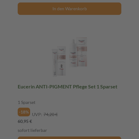
In den Warenkorb
Eucerin ANTI-PIGMENT Pflege Set 1 Sparset
1 Sparset
-18%
UVP:
74,20 €
60,95 €
sofort lieferbar