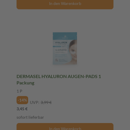
In den Warenkorb
DERMASEL HYALURON AUGEN-PADS 1
Packung
1 P
-14%
UVP:
3,99 €
3,45 €
sofort lieferbar
In den Warenkorb