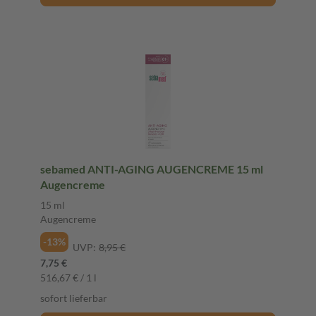
sebamed ANTI-AGING AUGENCREME 15 ml
Augencreme
15 ml
Augencreme
-13%
UVP:
8,95 €
7,75 €
516,67 € / 1 l
sofort lieferbar