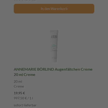
In den Warenkorb
ANNEMARIE BÖRLIND Augenfältchen Creme
20 ml Creme
20 ml
Creme
19,95 €
997,50 € / 1 l
sofort lieferbar