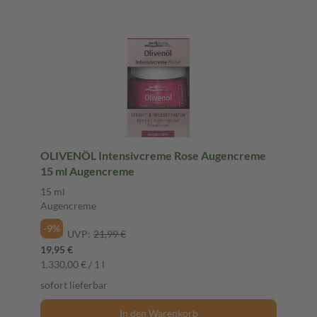
OLIVENÖL Intensivcreme Rose Augencreme
15 ml Augencreme
15 ml
Augencreme
-9%
UVP:
21,99 €
19,95 €
1.330,00 € / 1 l
sofort lieferbar
In den Warenkorb