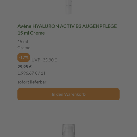
Avène HYALURON ACTIV B3 AUGENPFLEGE
15 ml Creme
15 ml
Creme
-17%
UVP:
35,90 €
29,95 €
1.996,67 € / 1 l
sofort lieferbar
In den Warenkorb