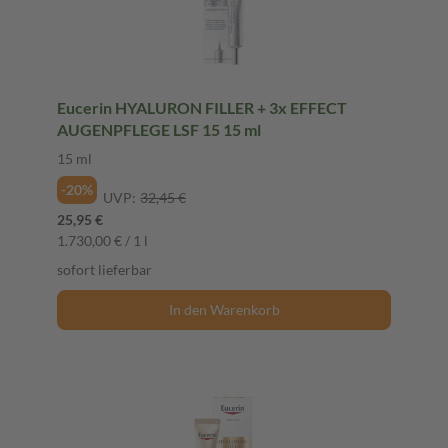
Eucerin HYALURON FILLER + 3x EFFECT
AUGENPFLEGE LSF 15 15 ml
15 ml
-20%
UVP:
32,45 €
25,95 €
1.730,00 € / 1 l
sofort lieferbar
In den Warenkorb