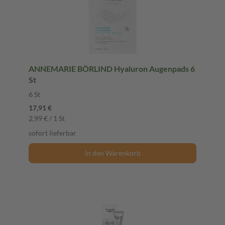
ANNEMARIE BÖRLIND Hyaluron Augenpads 6
St
6 St
17,91 €
2,99 € / 1 St
sofort lieferbar
In den Warenkorb