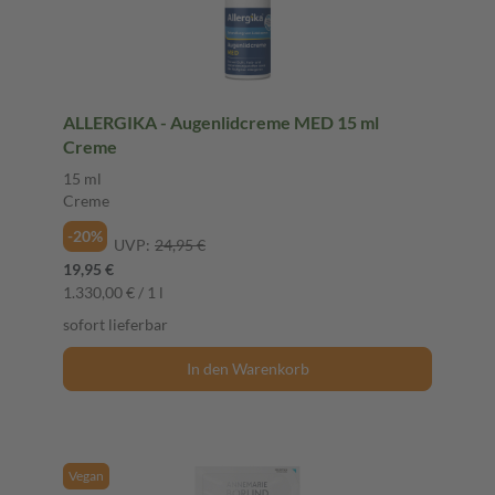
ALLERGIKA - Augenlidcreme MED 15 ml
Creme
15 ml
Creme
-20%
UVP:
24,95 €
19,95 €
1.330,00 € / 1 l
sofort lieferbar
In den Warenkorb
Vegan