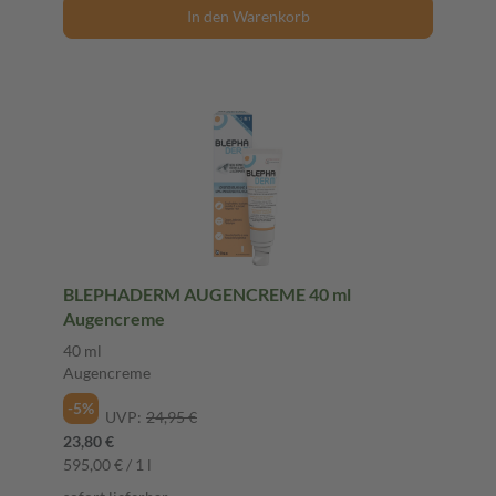
In den Warenkorb
BLEPHADERM AUGENCREME 40 ml
Augencreme
40 ml
Augencreme
-5%
UVP:
24,95 €
23,80 €
595,00 € / 1 l