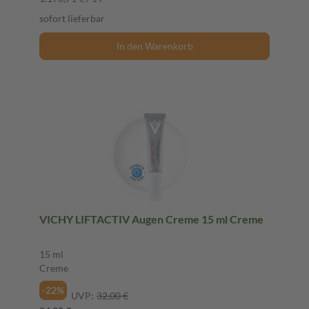
sofort lieferbar
In den Warenkorb
VICHY LIFTACTIV Augen Creme 15 ml Creme
15 ml
Creme
-22%
UVP:
32,00 €