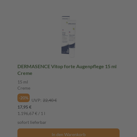
DERMASENCE Vitop forte Augenpflege 15 ml
Creme
15 ml
Creme
-20%
UVP:
22,40 €
17,95 €
1.196,67 € / 1 l
sofort lieferbar
In den Warenkorb