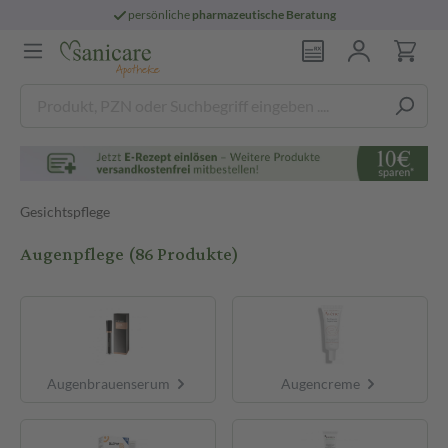
persönliche
pharmazeutische Beratung
Gesichtspflege
Augenpflege
(86 Produkte)
Augenbrauenserum
Augencreme