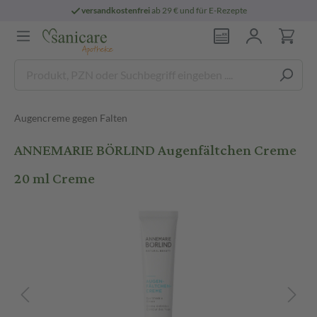
versandkostenfrei
ab 29 € und für E-Rezepte
Augencreme gegen Falten
ANNEMARIE BÖRLIND Augenfältchen Creme
20 ml Creme