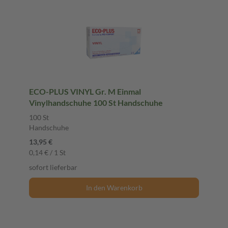
ECO-PLUS VINYL Gr. M Einmal
Vinylhandschuhe 100 St Handschuhe
100 St
Handschuhe
13,95 €
0,14 € / 1 St
sofort lieferbar
In den Warenkorb