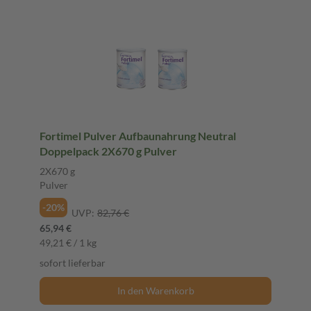
Fortimel Pulver Aufbaunahrung Neutral
Doppelpack 2X670 g Pulver
2X670 g
Pulver
-20%
UVP:
82,76 €
65,94 €
49,21 € / 1 kg
sofort lieferbar
In den Warenkorb