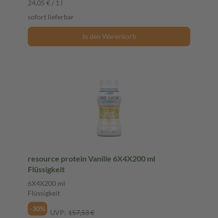
24,05 € / 1 l
sofort lieferbar
In den Warenkorb
resource protein Vanille 6X4X200 ml
Flüssigkeit
6X4X200 ml
Flüssigkeit
-30%
UVP:
157,53 €