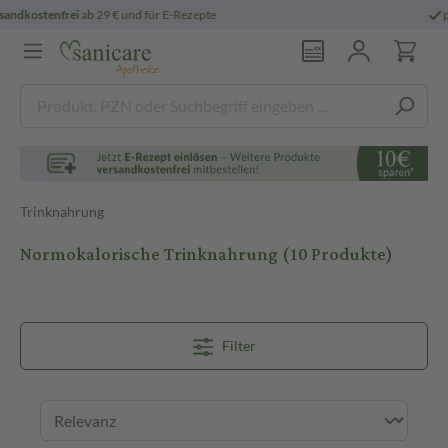
persönliche
pharmazeutische Beratung
Trinknahrung
Normokalorische Trinknahrung
(10 Produkte)
Filter