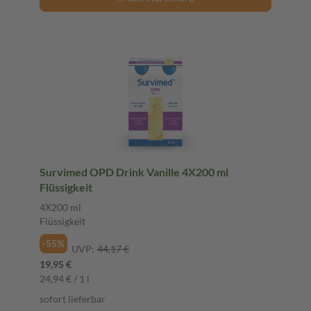
Survimed OPD Drink Vanille 4X200 ml
Flüssigkeit
4X200 ml
Flüssigkeit
-55%
UVP:
44,17 €
19,95 €
24,94 € / 1 l
sofort lieferbar