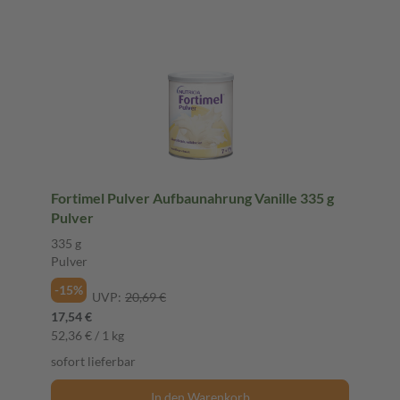
Fortimel Pulver Aufbaunahrung Vanille 335 g
Pulver
335 g
Pulver
-15%
UVP:
20,69 €
17,54 €
52,36 € / 1 kg
sofort lieferbar
In den Warenkorb