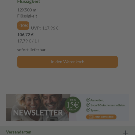
Flüssigkeit
12X500 ml
Flüssigkeit
-10%
UVP:
117,96 €
106,72 €
17,79 € / 1 l
sofort lieferbar
In den Warenkorb
Versandarten