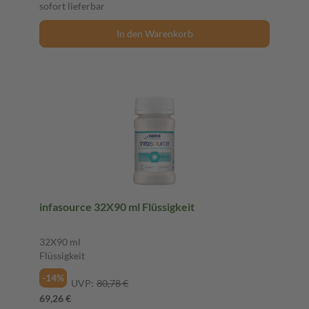
sofort lieferbar
In den Warenkorb
infasource 32X90 ml Flüssigkeit
32X90 ml
Flüssigkeit
-14%
UVP:
80,78 €
69,26 €