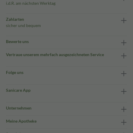
i.d.R. am nächsten Werktag
Zahlarten
sicher und bequem
Bewerte uns
Vertraue unserem mehrfach ausgezeichneten Service
Folge uns
Sanicare App
Unternehmen
Meine Apotheke