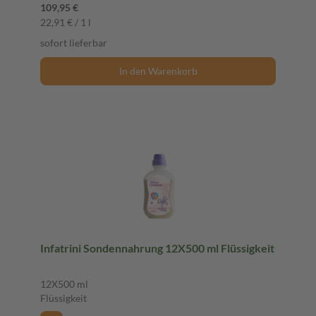
109,95 €
22,91 € / 1 l
sofort lieferbar
In den Warenkorb
Infatrini Sondennahrung 12X500 ml Flüssigkeit
12X500 ml
Flüssigkeit