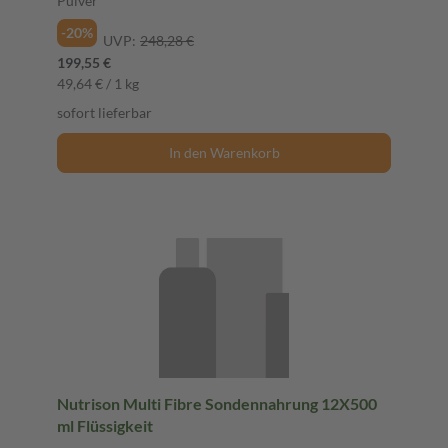
Pulver
-20%
UVP:
248,28 €
199,55 €
49,64 € / 1 kg
sofort lieferbar
In den Warenkorb
Nutrison Multi Fibre Sondennahrung 12X500
ml Flüssigkeit