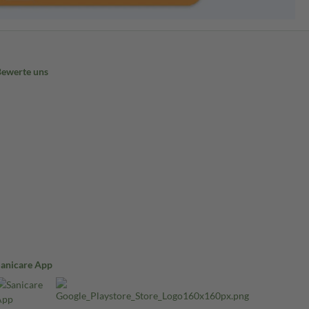
Bewerte uns
Sanicare App