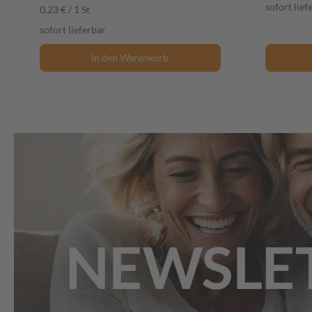
sofort lief
0,23 € / 1 St
sofort lieferbar
In den Warenkorb