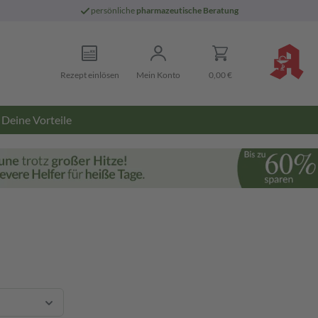
persönliche
pharmazeutische Beratung
Rezept einlösen
Mein Konto
0,00 €
Deine Vorteile