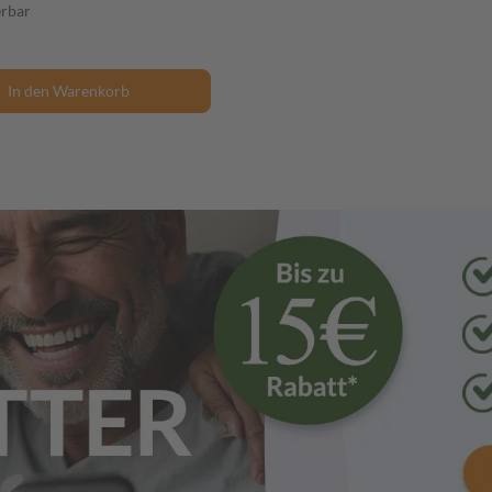
erbar
In den Warenkorb