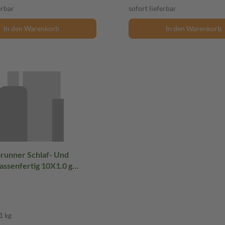
erbar
sofort lieferbar
In den Warenkorb
In den Warenkorb
brunner Schlaf- Und
assenfertig 10X1.0 g
1 kg