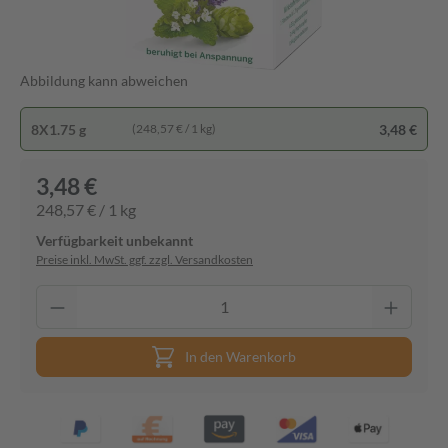
Abbildung kann abweichen
8X1.75 g
3,48 €
(248,57 € / 1 kg)
3,48 €
248,57 € / 1 kg
Verfügbarkeit unbekannt
Preise inkl. MwSt. ggf. zzgl. Versandkosten
In den Warenkorb