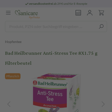
versandkostenfrei
ab 29 € und für E-Rezepte
Hopfentee
Bad Heilbrunner Anti-Stress Tee 8X1.75 g
Filterbeutel
Pflanzlich