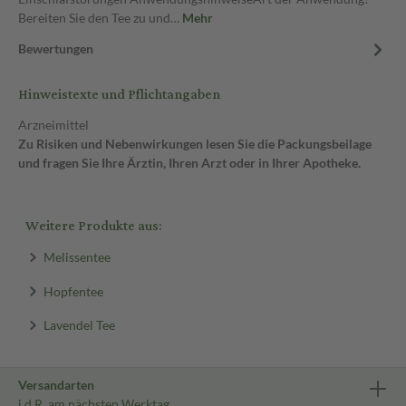
Bereiten Sie den Tee zu und…
Mehr
Bewertungen
Hinweistexte und Pflichtangaben
Arzneimittel
Zu Risiken und Nebenwirkungen lesen Sie die Packungsbeilage
und fragen Sie Ihre Ärztin, Ihren Arzt oder in Ihrer Apotheke.
Weitere Produkte aus:
Melissentee
Hopfentee
Lavendel Tee
Versandarten
i.d.R. am nächsten Werktag