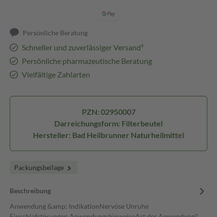
Persönliche Beratung
Schneller und zuverlässiger Versand³
Persönliche pharmazeutische Beratung
Vielfältige Zahlarten
PZN: 02950007
Darreichungsform: Filterbeutel
Hersteller: Bad Heilbrunner Naturheilmittel
Packungsbeilage
Beschreibung
Anwendung &amp; IndikationNervöse Unruhe
Einschlafstörungen AnwendungshinweiseArt der Anwendung?