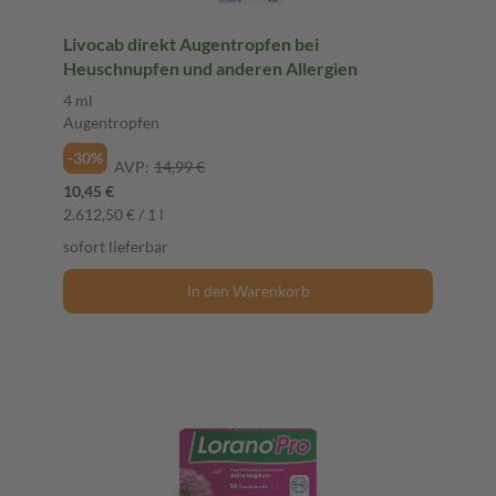
Livocab direkt Augentropfen bei
Heuschnupfen und anderen Allergien
4 ml
Augentropfen
-30%
AVP:
14,99 €
10,45 €
2.612,50 € / 1 l
sofort lieferbar
In den Warenkorb