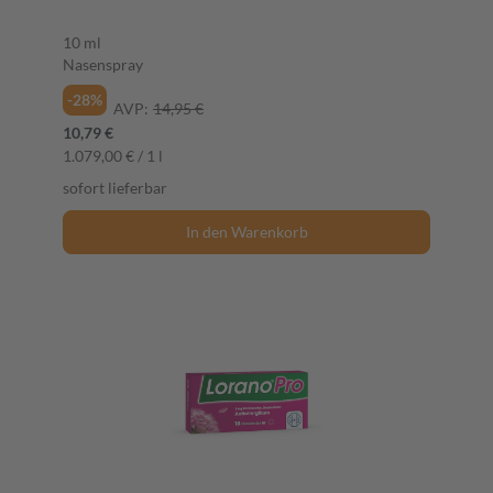
10 ml
Nasenspray
-28%
AVP:
14,95 €
10,79 €
1.079,00 € / 1 l
sofort lieferbar
In den Warenkorb