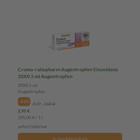
Cromo-ratiopharm Augentropfen Einzeldosis
20X0.5 ml Augentropfen
20X0.5 ml
Augentropfen
-61%
AVP:
7,59 €
2,95 €
295,00 € / 1 l
sofort lieferbar
In den Warenkorb