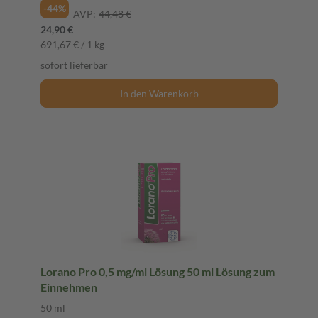
-44%
AVP:
44,48 €
24,90 €
691,67 € / 1 kg
sofort lieferbar
In den Warenkorb
Lorano Pro 0,5 mg/ml Lösung 50 ml Lösung zum
Einnehmen
50 ml