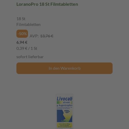
LoranoPro 18 St Filmtabletten
18 St
Filmtabletten
-50%
AVP:
13,76 €
6,94 €
0,39 € / 1 St
sofort lieferbar
In den Warenkorb