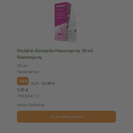
Vividrin Azelastin Nasenspray 10 ml
Nasenspray
10 ml
Nasenspray
-36%
AVP:
12,48 €
7,95 €
795,00 € / 1 l
sofort lieferbar
In den Warenkorb