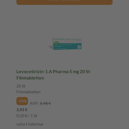
Levocetirizin-1 A Pharma 5 mg 20 St
Filmtabletten
20 St
Filmtabletten
-54%
AVP:
8,48 €
3,92 €
0,20 € / 1 St
sofort lieferbar