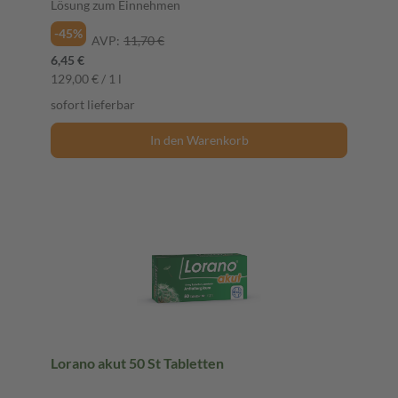
Lösung zum Einnehmen
-45%
AVP:
11,70 €
6,45 €
129,00 € / 1 l
sofort lieferbar
In den Warenkorb
Lorano akut 50 St Tabletten