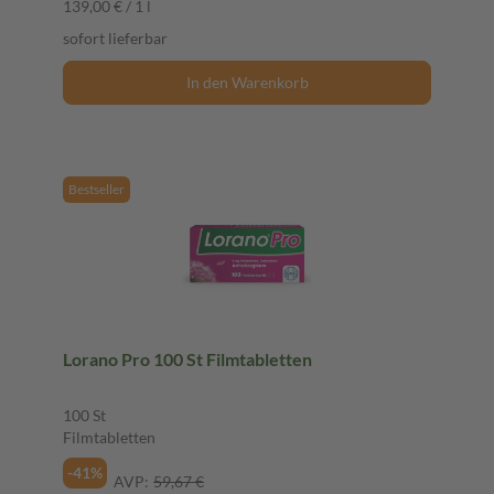
139,00 € / 1 l
sofort lieferbar
In den Warenkorb
Bestseller
Lorano Pro 100 St Filmtabletten
100 St
Filmtabletten
-41%
AVP:
59,67 €