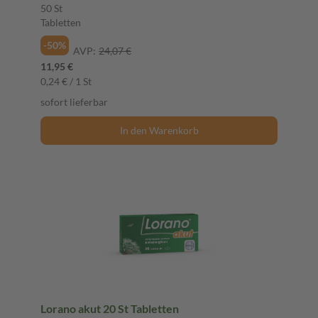
50 St
Tabletten
-50%
AVP:
24,07 €
11,95 €
0,24 € / 1 St
sofort lieferbar
In den Warenkorb
Lorano akut 20 St Tabletten