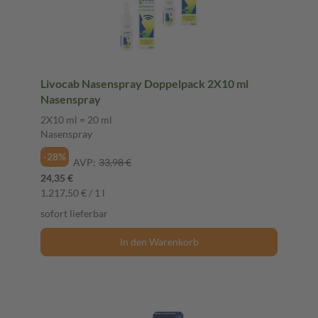
Livocab Nasenspray Doppelpack 2X10 ml
Nasenspray
2X10 ml = 20 ml
Nasenspray
-28%
AVP:
33,98 €
24,35 €
1.217,50 € / 1 l
sofort lieferbar
In den Warenkorb