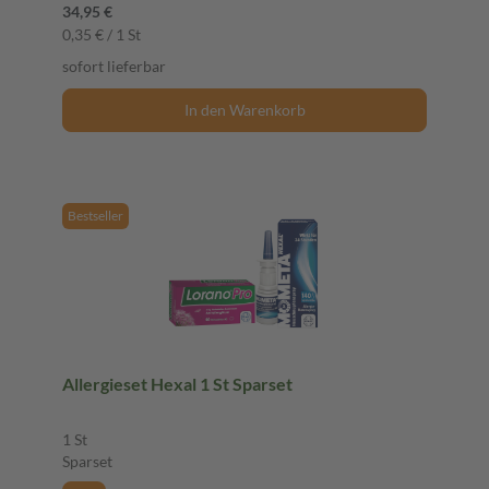
34,95 €
0,35 € / 1 St
sofort lieferbar
In den Warenkorb
Bestseller
Allergieset Hexal 1 St Sparset
1 St
Sparset