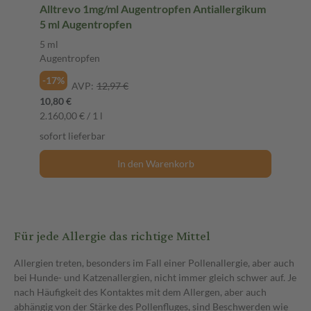
Alltrevo 1mg/ml Augentropfen Antiallergikum
5 ml Augentropfen
5 ml
Augentropfen
-17%
AVP:
12,97 €
10,80 €
2.160,00 € / 1 l
sofort lieferbar
In den Warenkorb
Für jede Allergie das richtige Mittel
Allergien treten, besonders im Fall einer Pollenallergie, aber auch
bei Hunde- und Katzenallergien, nicht immer gleich schwer auf. Je
nach Häufigkeit des Kontaktes mit dem Allergen, aber auch
abhängig von der Stärke des Pollenfluges, sind Beschwerden wie