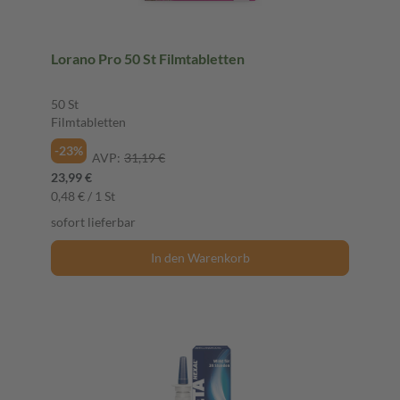
Lorano Pro 50 St Filmtabletten
50 St
Filmtabletten
-23%
AVP:
31,19 €
23,99 €
0,48 € / 1 St
sofort lieferbar
In den Warenkorb