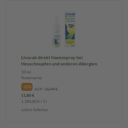
Livocab direkt Nasenspray bei
Heuschnupfen und anderen Allergien
10 ml
Nasenspray
-31%
AVP:
16,99 €
11,80 €
1.180,00 € / 1 l
sofort lieferbar