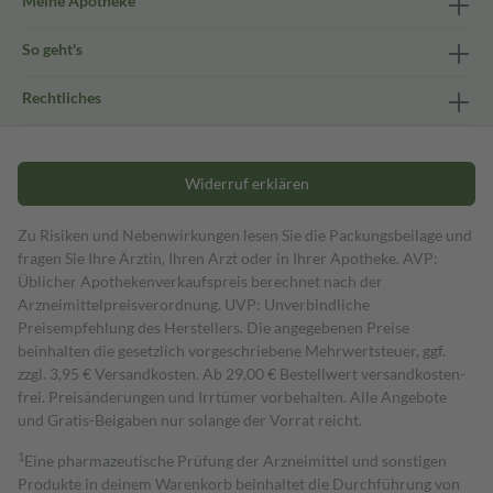
Meine Apotheke
So geht's
Rechtliches
Widerruf erklären
Zu Risiken und Nebenwirkungen lesen Sie die Packungsbeilage und
fragen Sie Ihre Ärztin, Ihren Arzt oder in Ihrer Apotheke. AVP:
Üblicher Apothekenverkaufspreis berechnet nach der
Arzneimittelpreisverordnung. UVP: Unverbindliche
Preisempfehlung des Herstellers. Die angegebenen Preise
beinhalten die gesetzlich vorgeschriebene Mehrwertsteuer, ggf.
zzgl. 3,95 € Versandkosten. Ab 29,00 € Bestell­wert versand­kosten­
frei. Preisänderungen und Irrtümer vorbehalten. Alle Angebote
und Gratis-Beigaben nur solange der Vorrat reicht.
1
Eine pharmazeutische Prüfung der Arzneimittel und sonstigen
Produkte in deinem Warenkorb beinhaltet die Durchführung von