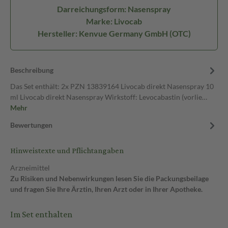
Darreichungsform: Nasenspray
Marke: Livocab
Hersteller: Kenvue Germany GmbH (OTC)
Beschreibung
Das Set enthält: 2x PZN 13839164 Livocab direkt Nasenspray 10
ml Livocab direkt Nasenspray Wirkstoff: Levocabastin (vorlie…
Mehr
Bewertungen
Hinweistexte und Pflichtangaben
Arzneimittel
Zu Risiken und Nebenwirkungen lesen Sie die Packungsbeilage
und fragen Sie Ihre Ärztin, Ihren Arzt oder in Ihrer Apotheke.
Im Set enthalten