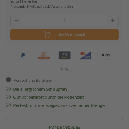
sofort lieferbar
Preise inkl. MwSt. ggf. zzgl. Versandkosten
In den Warenkorb
Persönliche Beratung
Bei allergischem Schnupfen
Gut vorbereitet durch die Pollenzeit
Perfekt für unterwegs-dank zweifacher Menge
PZN: 81905065