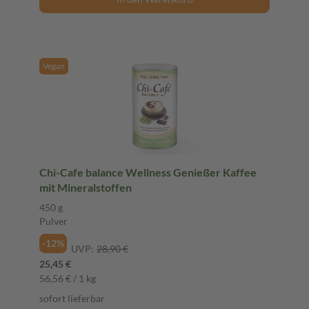
Vegan
Chi-Cafe balance Wellness Genießer Kaffee
mit Mineralstoffen
450 g
Pulver
-12%
UVP:
28,90 €
25,45 €
56,56 € / 1 kg
sofort lieferbar