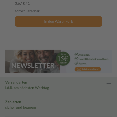
3,67 € / 1 l
sofort lieferbar
In den Warenkorb
Versandarten
i.d.R. am nächsten Werktag
Zahlarten
sicher und bequem