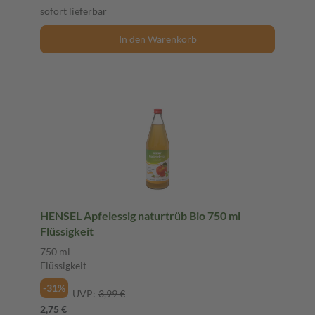
sofort lieferbar
In den Warenkorb
HENSEL Apfelessig naturtrüb Bio 750 ml
Flüssigkeit
750 ml
Flüssigkeit
-31%
UVP:
3,99 €
2,75 €