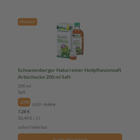
Pflanzlich
Schoenenberger Naturreiner Heilpflanzensaft
Artischocke 200 ml Saft
200 ml
Saft
-27%
UVP:
9,99 €
7,28 €
36,40 € / 1 l
sofort lieferbar
In den Warenkorb