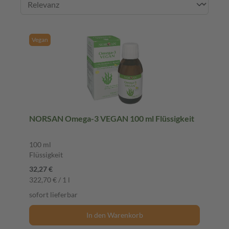
Vegan
NORSAN Omega-3 VEGAN 100 ml Flüssigkeit
100 ml
Flüssigkeit
32,27 €
322,70 € / 1 l
sofort lieferbar
In den Warenkorb