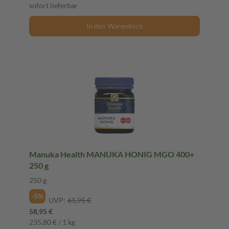
sofort lieferbar
In den Warenkorb
Manuka Health MANUKA HONIG MGO 400+
250 g
250 g
-5%
UVP:
61,95 €
58,95 €
235,80 € / 1 kg