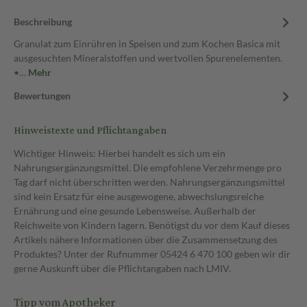
Beschreibung
Granulat zum Einrühren in Speisen und zum Kochen Basica mit
ausgesuchten Mineralstoffen und wertvollen Spurenelementen.
•…
Mehr
Bewertungen
Hinweistexte und Pflichtangaben
Wichtiger Hinweis: Hierbei handelt es sich um ein
Nahrungsergänzungsmittel. Die empfohlene Verzehrmenge pro
Tag darf nicht überschritten werden. Nahrungsergänzungsmittel
sind kein Ersatz für eine ausgewogene, abwechslungsreiche
Ernährung und eine gesunde Lebensweise. Außerhalb der
Reichweite von Kindern lagern. Benötigst du vor dem Kauf dieses
Artikels nähere Informationen über die Zusammensetzung des
Produktes? Unter der Rufnummer 05424 6 470 100 geben wir dir
gerne Auskunft über die Pflichtangaben nach LMIV.
Tipp vom Apotheker