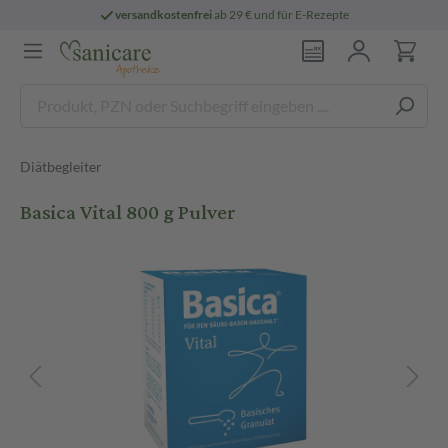
versandkostenfrei
ab 29 € und für E-Rezepte
Diätbegleiter
Basica Vital 800 g Pulver