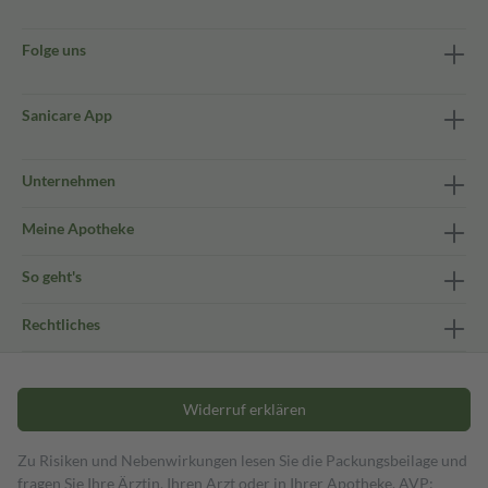
Folge uns
Sanicare App
Unternehmen
Meine Apotheke
So geht's
Rechtliches
Widerruf erklären
Zu Risiken und Nebenwirkungen lesen Sie die Packungsbeilage und
fragen Sie Ihre Ärztin, Ihren Arzt oder in Ihrer Apotheke. AVP: