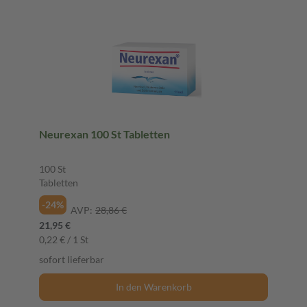
Neurexan 100 St Tabletten
100 St
Tabletten
-24%
AVP:
28,86 €
21,95 €
0,22 € / 1 St
sofort lieferbar
In den Warenkorb