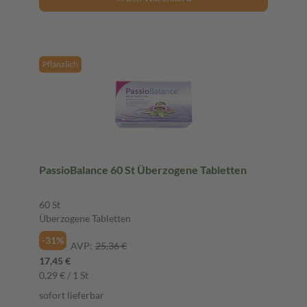
Pflanzlich
PassioBalance 60 St Überzogene Tabletten
60 St
Überzogene Tabletten
-31%
AVP:
25,36 €
17,45 €
0,29 € / 1 St
sofort lieferbar