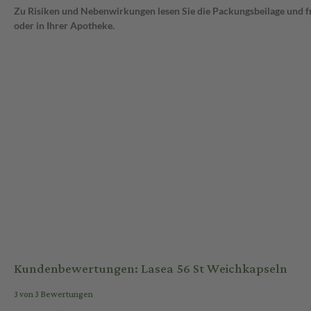
Zu Risiken und Nebenwirkungen lesen Sie die Packungsbeilage und fra
oder in Ihrer Apotheke.
Kundenbewertungen: Lasea 56 St Weichkapseln
3 von 3 Bewertungen