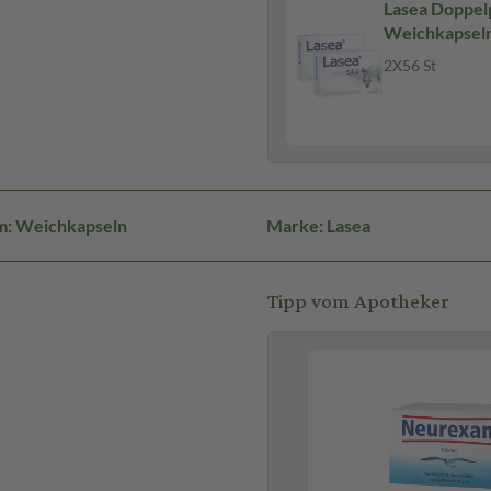
Lasea Doppel
Weichkapsel
2X56 St
m: Weichkapseln
Marke: Lasea
Tipp vom Apotheker