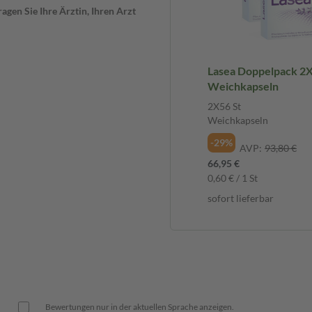
gen Sie Ihre Ärztin, Ihren Arzt
Lasea Doppelpack 2X
Weichkapseln
2X56 St
Weichkapseln
-29%
AVP:
93,80 €
66,95 €
0,60 € / 1 St
sofort lieferbar
Bewertungen nur in der aktuellen Sprache anzeigen.