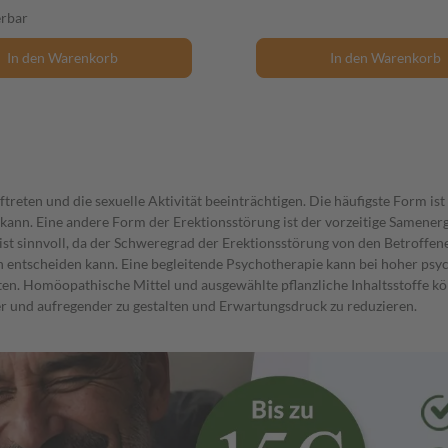
erbar
In den Warenkorb
In den Warenkorb
treten und die sexuelle Aktivität beeinträchtigen. Die häufigste Form ist
 kann. Eine andere Form der Erektionsstörung ist der vorzeitige Samenerg
ist sinnvoll, da der Schweregrad der Erektionsstörung von den Betroffene
ion entscheiden kann. Eine begleitende Psychotherapie kann bei hoher psy
ten. Homöopathische Mittel und ausgewählte pflanzliche Inhaltsstoffe k
er und aufregender zu gestalten und Erwartungsdruck zu reduzieren.