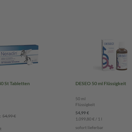
0 St Tabletten
DESEO 50 ml Flüssigkeit
50 ml
Flüssigkeit
54,99 €
:
54,99 €
1.099,80 € / 1 l
sofort lieferbar
t