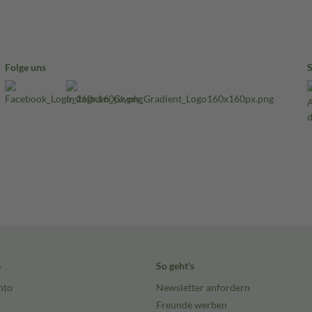
Folge uns
e
So geht's
nto
Newsletter anfordern
Freunde werben