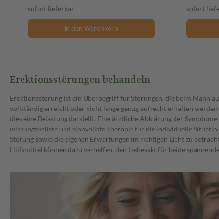
sofort lieferbar
sofort lief
In den Warenkorb
Erektionsstörungen behandeln
Erektionsstörung ist ein Überbegriff für Störungen, die beim Mann auf
vollständig erreicht oder nicht lange genug aufrecht erhalten werden
dies eine Belastung darstellt. Eine ärztliche Abklärung der Symptome 
wirkungsvollste und sinnvollste Therapie für die individuelle Situat
Störung sowie die eigenen Erwartungen im richtigen Licht zu betrach
Hilfsmittel können dazu verhelfen, den Liebesakt für beide spannend