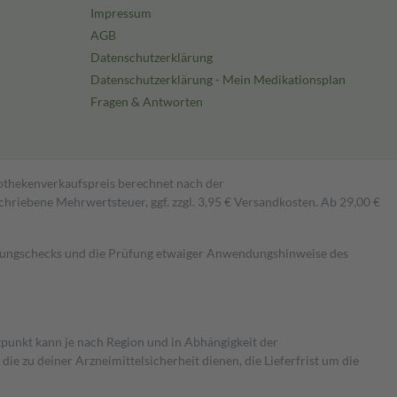
Impressum
AGB
Datenschutzerklärung
Datenschutzerklärung - Mein Medikationsplan
Fragen & Antworten
pothekenverkaufspreis berechnet nach der
hriebene Mehrwertsteuer, ggf. zzgl. 3,95 € Versandkosten. Ab 29,00 €
kungschecks und die Prüfung etwaiger Anwendungshinweise des
itpunkt kann je nach Region und in Abhängigkeit der
 zu deiner Arzneimittelsicherheit dienen, die Lieferfrist um die