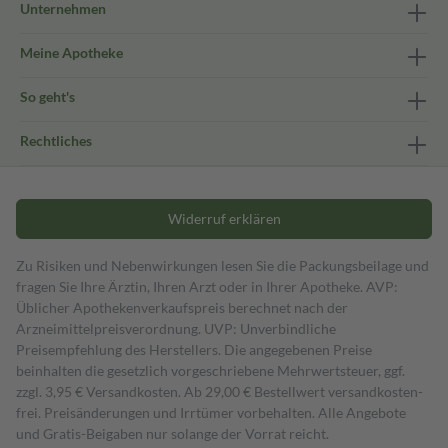
Unternehmen
Meine Apotheke
So geht's
Rechtliches
Widerruf erklären
Zu Risiken und Nebenwirkungen lesen Sie die Packungsbeilage und
fragen Sie Ihre Ärztin, Ihren Arzt oder in Ihrer Apotheke. AVP:
Üblicher Apothekenverkaufspreis berechnet nach der
Arzneimittelpreisverordnung. UVP: Unverbindliche
Preisempfehlung des Herstellers. Die angegebenen Preise
beinhalten die gesetzlich vorgeschriebene Mehrwertsteuer, ggf.
zzgl. 3,95 € Versandkosten. Ab 29,00 € Bestell­wert versand­kosten­
frei. Preisänderungen und Irrtümer vorbehalten. Alle Angebote
und Gratis-Beigaben nur solange der Vorrat reicht.