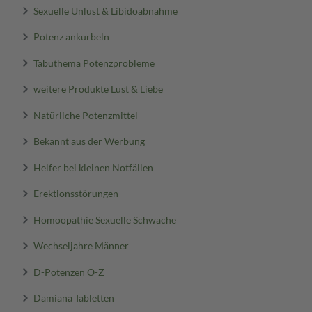
Sexuelle Unlust & Libidoabnahme
Potenz ankurbeln
Tabuthema Potenzprobleme
weitere Produkte Lust & Liebe
Natürliche Potenzmittel
Bekannt aus der Werbung
Helfer bei kleinen Notfällen
Erektionsstörungen
Homöopathie Sexuelle Schwäche
Wechseljahre Männer
D-Potenzen O-Z
Damiana Tabletten